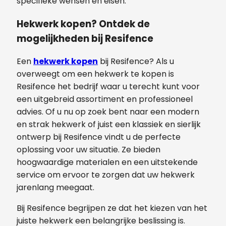
specifieke wensen en eisen.
Hekwerk kopen? Ontdek de
mogelijkheden bij Resifence
Een
hekwerk kopen
bij Resifence? Als u
overweegt om een hekwerk te kopen is
Resifence het bedrijf waar u terecht kunt voor
een uitgebreid assortiment en professioneel
advies. Of u nu op zoek bent naar een modern
en strak hekwerk of juist een klassiek en sierlijk
ontwerp bij Resifence vindt u de perfecte
oplossing voor uw situatie. Ze bieden
hoogwaardige materialen en een uitstekende
service om ervoor te zorgen dat uw hekwerk
jarenlang meegaat.
Bij Resifence begrijpen ze dat het kiezen van het
juiste hekwerk een belangrijke beslissing is.