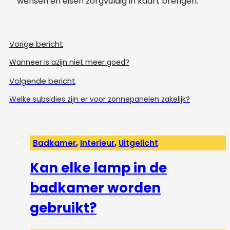
wensen en eisen zorgvuldig in kaart brengen.
Vorige bericht
Wanneer is azijn niet meer goed?
Volgende bericht
Welke subsidies zijn er voor zonnepanelen zakelijk?
Badkamer
,
Interieur
,
Uitgelicht
Kan elke lamp in de
badkamer worden
gebruikt?