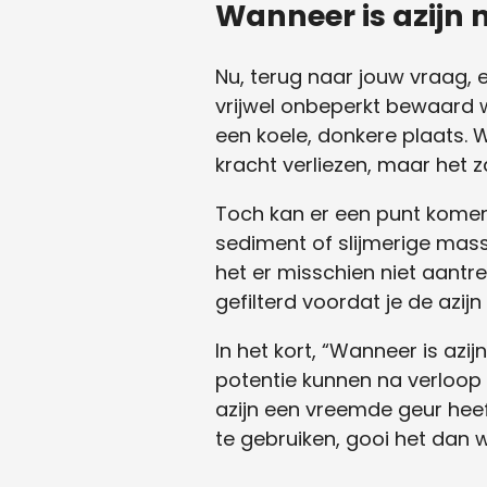
Wanneer is azijn 
Nu, terug naar jouw vraag, 
vrijwel onbeperkt bewaard 
een koele, donkere plaats. 
kracht verliezen, maar het z
Toch kan er een punt komen 
sediment of slijmerige mass
het er misschien niet aantr
gefilterd voordat je de azijn
In het kort, “Wanneer is az
potentie kunnen na verloop v
azijn een vreemde geur heeft
te gebruiken, gooi het dan weg