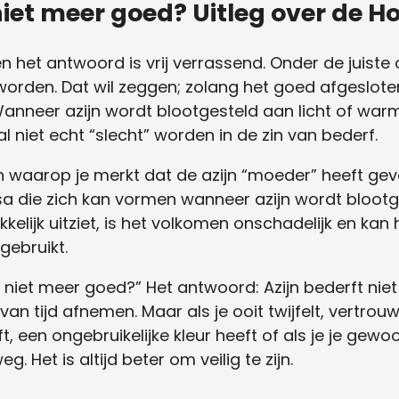
niet meer goed? Uitleg over de 
en het antwoord is vrij verrassend. Onder de juist
worden. Dat wil zeggen; zolang het goed afgeslot
Wanneer azijn wordt blootgesteld aan licht of war
al niet echt “slecht” worden in de zin van bederf.
waarop je merkt dat de azijn “moeder” heeft gevo
a die zich kan vormen wanneer azijn wordt blootg
ekkelijk uitziet, is het volkomen onschadelijk en 
 gebruikt.
ijn niet meer goed?” Het antwoord: Azijn bederft ni
an tijd afnemen. Maar als je ooit twijfelt, vertrouw
, een ongebruikelijke kleur heeft of als je je gewoo
. Het is altijd beter om veilig te zijn.