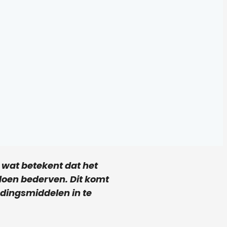
, wat betekent dat het
oen bederven. Dit komt
dingsmiddelen in te