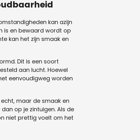
Houdbaarheid
e omstandigheden kan azijn
en is en bewaard wordt op
mte kan het zijn smaak en
rmd. Dit is een soort
esteld aan lucht. Hoewel
kan het eenvoudigweg worden
et echt, maar de smaak en
 dan op je zintuigen. Als de
n niet prettig voelt om het