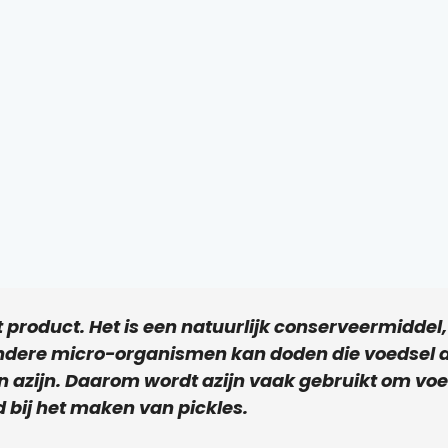
nt product. Het is een natuurlijk conserveermiddel
ndere micro-organismen kan doden die voedsel d
 azijn. Daarom wordt azijn vaak gebruikt om voe
 bij het maken van pickles.