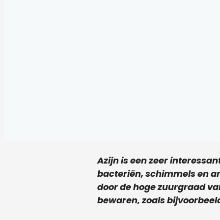
Azijn is een zeer interessa
bacteriën, schimmels en a
door de hoge zuurgraad van
bewaren, zoals bijvoorbeeld