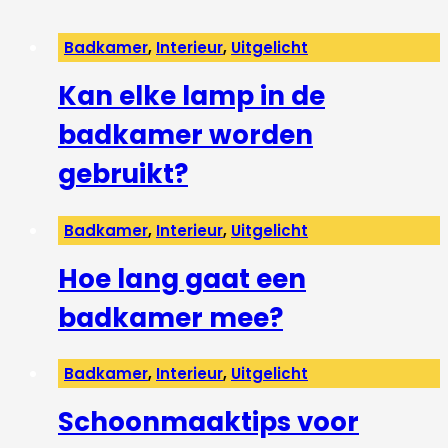
Badkamer
,
Interieur
,
Uitgelicht
Kan elke lamp in de
badkamer worden
gebruikt?
Badkamer
,
Interieur
,
Uitgelicht
Hoe lang gaat een
badkamer mee?
Badkamer
,
Interieur
,
Uitgelicht
Schoonmaaktips voor