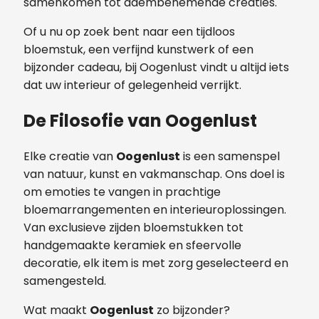
samenkomen tot adembenemende creaties.
Of u nu op zoek bent naar een tijdloos
bloemstuk, een verfijnd kunstwerk of een
bijzonder cadeau, bij Oogenlust vindt u altijd iets
dat uw interieur of gelegenheid verrijkt.
De Filosofie van Oogenlust
Elke creatie van
Oogenlust
is een samenspel
van natuur, kunst en vakmanschap. Ons doel is
om emoties te vangen in prachtige
bloemarrangementen en interieuroplossingen.
Van exclusieve zijden bloemstukken tot
handgemaakte keramiek en sfeervolle
decoratie, elk item is met zorg geselecteerd en
samengesteld.
Wat maakt
Oogenlust
zo bijzonder?