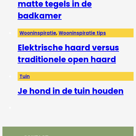
matte tegels in de
badkamer
Wooninspiratie
,
Wooninspiratie tips
Elektrische haard versus
traditionele open haard
Tuin
Je hond in de tuin houden