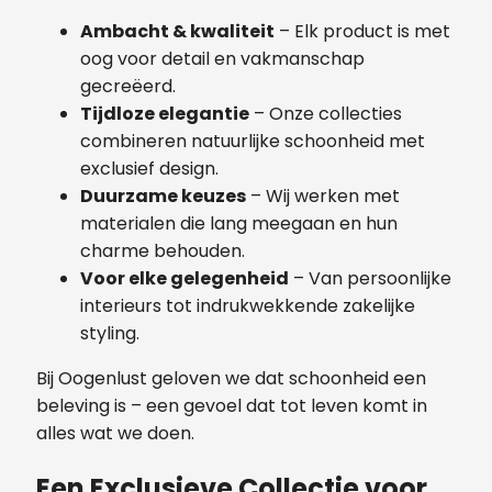
Ambacht & kwaliteit
– Elk product is met
oog voor detail en vakmanschap
gecreëerd.
Tijdloze elegantie
– Onze collecties
combineren natuurlijke schoonheid met
exclusief design.
Duurzame keuzes
– Wij werken met
materialen die lang meegaan en hun
charme behouden.
Voor elke gelegenheid
– Van persoonlijke
interieurs tot indrukwekkende zakelijke
styling.
Bij Oogenlust geloven we dat schoonheid een
beleving is – een gevoel dat tot leven komt in
alles wat we doen.
Een Exclusieve Collectie voor