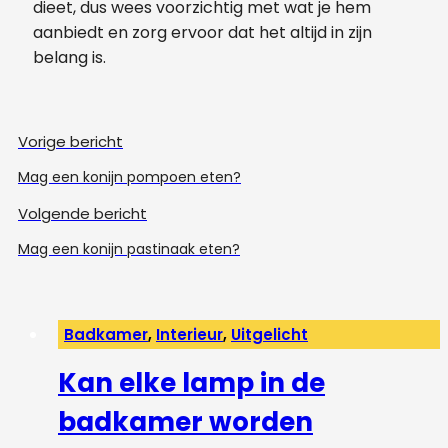
dieet, dus wees voorzichtig met wat je hem
aanbiedt en zorg ervoor dat het altijd in zijn
belang is.
Vorige bericht
Mag een konijn pompoen eten?
Volgende bericht
Mag een konijn pastinaak eten?
Badkamer
,
Interieur
,
Uitgelicht
Kan elke lamp in de
badkamer worden