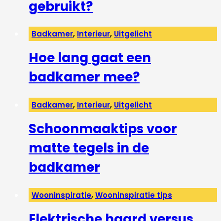
gebruikt?
Badkamer
,
Interieur
,
Uitgelicht
Hoe lang gaat een
badkamer mee?
Badkamer
,
Interieur
,
Uitgelicht
Schoonmaaktips voor
matte tegels in de
badkamer
Wooninspiratie
,
Wooninspiratie tips
Elektrische haard versus