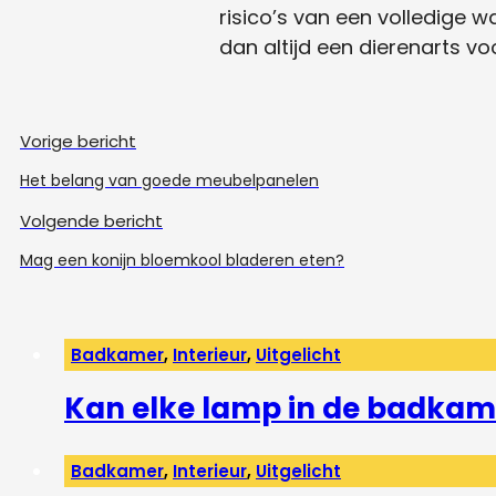
risico’s van een volledige w
dan altijd een dierenarts vo
Vorige bericht
Het belang van goede meubelpanelen
Volgende bericht
Mag een konijn bloemkool bladeren eten?
Badkamer
,
Interieur
,
Uitgelicht
Kan elke lamp in de badkam
Badkamer
,
Interieur
,
Uitgelicht