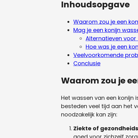
Inhoudsopgave
Waarom zou je een koni
Mag je een konijn wass
Alternatieven voor
Hoe was je een koni
Veelvoorkomende prob
Conclusie
Waarom zou je een
Het wassen van een konijn 
besteden veel tijd aan het v
noodzakelijk kan zijn:
Ziekte of gezondhei
goed voor zichzelf zorg