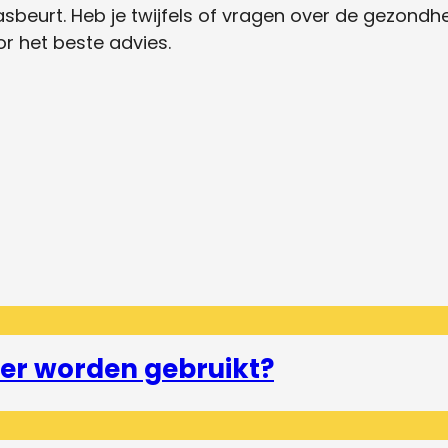
asbeurt. Heb je twijfels of vragen over de gezondh
or het beste advies.
er worden gebruikt?