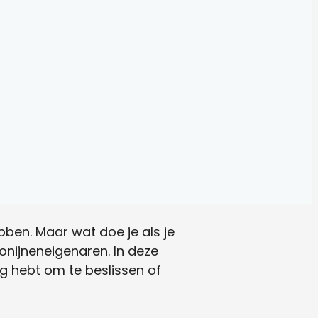
bben. Maar wat doe je als je
konijneneigenaren. In deze
ig hebt om te beslissen of