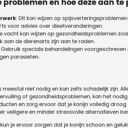
 problemen en hoe deze aan te
erwerk
: Dit kan wijzen op spijsverteringsproblemen 
ts voor advies over dieetveranderingen.
ige vacht kan wijzen op gezondheidsproblemen zoal
 aan de dierenarts zijn aan te raden.
: Gebruik speciale behandelingen voorgeschreven 
egen parasieten.
meestal niet nodig en kan zelfs schadelijk zijn. Alle
 vervuiling of gezondheidsproblemen, kan het nodig 
ducten en zorg ervoor dat je konijn volledig droog
ter veiligere en minder stressvolle alternatieven be
 kun je ervoor zorgen dat je konijn schoon en gelukk