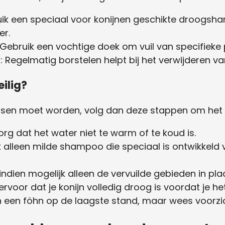
uik een speciaal voor konijnen geschikte droogsha
er.
 Gebruik een vochtige doek om vuil van specifieke 
n
: Regelmatig borstelen helpt bij het verwijderen va
eilig?
ssen moet worden, volg dan deze stappen om het zo
Zorg dat het water niet te warm of te koud is.
k alleen milde shampoo die speciaal is ontwikkeld 
indien mogelijk alleen de vervuilde gebieden in plaa
 ervoor dat je konijn volledig droog is voordat je het 
 een föhn op de laagste stand, maar wees voorzi