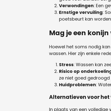
Verwondingen
: Een g
Ernstige vervuiling
: S
poetsbeurt kan worden 
Mag je een konij
Hoewel het soms nodig kan z
wassen. Hier zijn enkele re
Stress
: Wassen kan zee
Risico op onderkoelin
ze niet goed gedroogd
Huidproblemen
: Wate
Alternatieven voor he
In plaats van een volledige