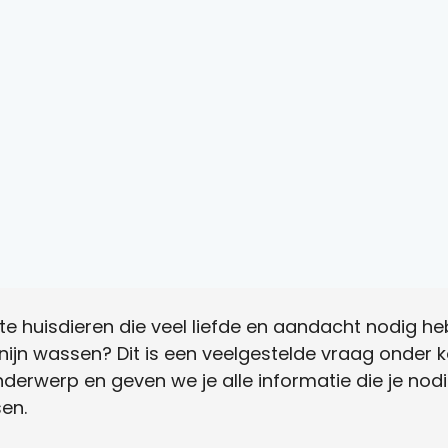
hte huisdieren die veel liefde en aandacht nodig he
onijn wassen? Dit is een veelgestelde vraag onder 
nderwerp en geven we je alle informatie die je nod
sen.