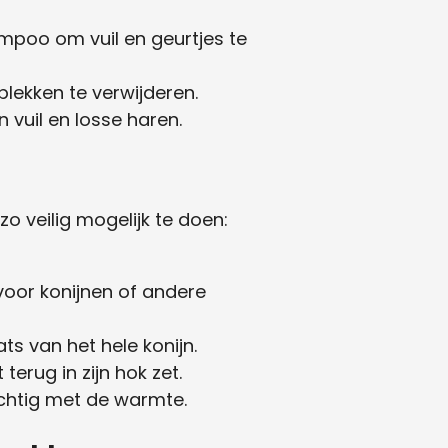
mpoo om vuil en geurtjes te
plekken te verwijderen.
n vuil en losse haren.
 veilig mogelijk te doen:
voor konijnen of andere
ts van het hele konijn.
terug in zijn hok zet.
chtig met de warmte.