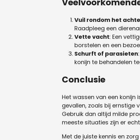
Veelvoorkomende
Vuil rondom het acht
Raadpleeg een dierenar
Vette vacht
: Een vett
borstelen en een bezoek
Schurft of parasieten
konijn te behandelen t
Conclusie
Het wassen van een konijn is 
gevallen, zoals bij ernstige
Gebruik dan altijd milde pro
meeste situaties zijn er ech
Met de juiste kennis en zorg