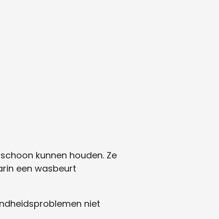
d schoon kunnen houden. Ze
aarin een wasbeurt
ondheidsproblemen niet