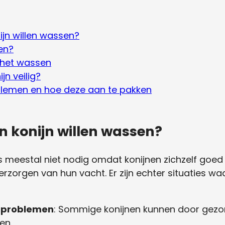
jn willen wassen?
en?
 het wassen
jn veilig?
lemen en hoe deze aan te pakken
 konijn willen wassen?
is meestal niet nodig omdat konijnen zichzelf goe
erzorgen van hun vacht. Er zijn echter situaties w
dsproblemen
: Sommige konijnen kunnen door gez
en.