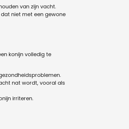
houden van zijn vacht.
n dat niet met een gewone
n konijn volledig te
ot gezondheidsproblemen.
acht nat wordt, vooral als
jn irriteren.