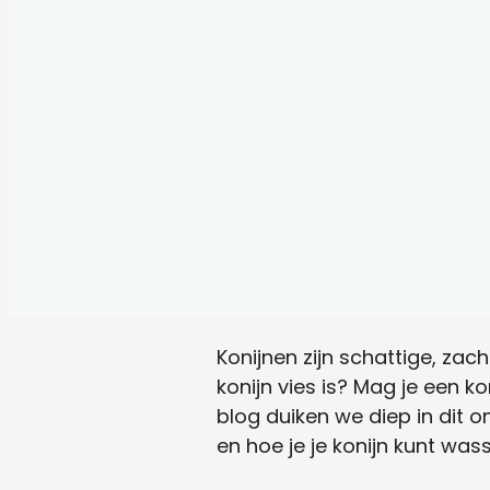
Konijnen zijn schattige, zac
konijn vies is? Mag je een k
blog duiken we diep in dit o
en hoe je je konijn kunt was