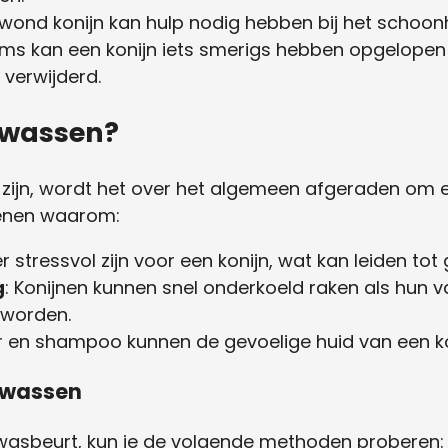
ewond konijn kan hulp nodig hebben bij het schoon
oms kan een konijn iets smerigs hebben opgelope
verwijderd.
n wassen?
ijn, wordt het over het algemeen afgeraden om ee
denen waarom:
r stressvol zijn voor een konijn, wat kan leiden t
g
: Konijnen kunnen snel onderkoeld raken als hun v
 worden.
r en shampoo kunnen de gevoelige huid van een koni
t wassen
 wasbeurt, kun je de volgende methoden proberen: