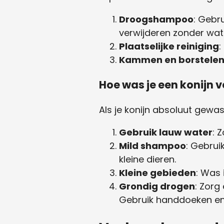
Droogshampoo
: Gebr
verwijderen zonder wat
Plaatselijke reiniging
:
Kammen en borstele
Hoe was je een konijn v
Als je konijn absoluut gewa
Gebruik lauw water
: 
Mild shampoo
: Gebrui
kleine dieren.
Kleine gebieden
: Was 
Grondig drogen
: Zorg
Gebruik handdoeken en