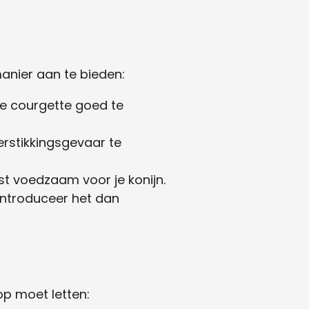
manier aan te bieden:
de courgette goed te
erstikkingsgevaar te
st voedzaam voor je konijn.
 introduceer het dan
op moet letten: