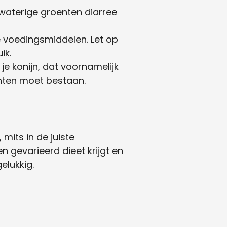
 waterige groenten diarree
 voedingsmiddelen. Let op
ik.
je konijn, dat voornamelijk
enten moet bestaan.
mits in de juiste
 gevarieerd dieet krijgt en
elukkig.