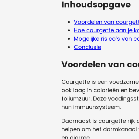
Inhoudsopgave
Voordelen van courgett
Hoe courgette aan je ko
Mogelijke risico’s van 
Conclusie
Voordelen van co
Courgette is een voedzame gr
ook laag in calorieën en bev
foliumzuur. Deze voedingsst
hun immuunsysteem.
Daarnaast is courgette rijk 
helpen om het darmkanaal 
en diarree.