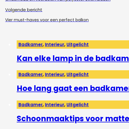
Volgende bericht
Vier must-haves voor een perfect balkon
Badkamer
,
Interieur
,
Uitgelicht
Kan elke lamp in de badkam
Badkamer
,
Interieur
,
Uitgelicht
Hoe lang gaat een badkame
Badkamer
,
Interieur
,
Uitgelicht
Schoonmaaktips voor matte 