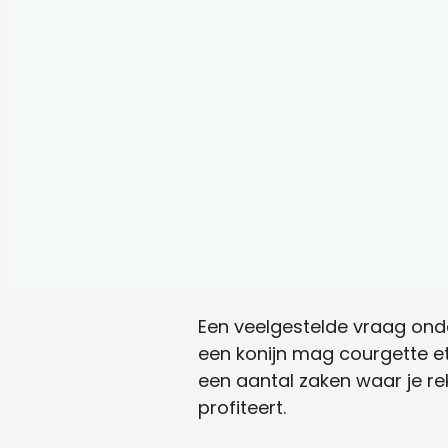
Een veelgestelde vraag onder
een konijn mag courgette et
een aantal zaken waar je r
profiteert.