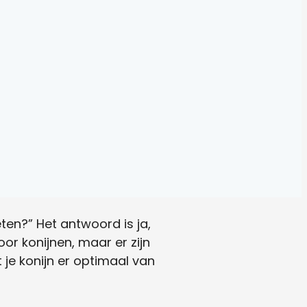
ten?” Het antwoord is ja,
or konijnen, maar er zijn
je konijn er optimaal van