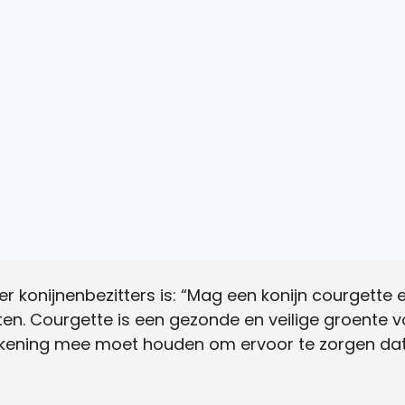
 konijnenbezitters is: “Mag een konijn courgette e
en. Courgette is een gezonde en veilige groente vo
ekening mee moet houden om ervoor te zorgen dat 