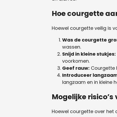
Hoe courgette aan
Hoewel courgette veilig is v
Was de courgette gro
wassen.
Snijd in kleine stukjes:
voorkomen.
Geef rauw:
Courgette h
Introduceer langzaam
langzaam en in kleine 
Mogelijke risico’s
Hoewel courgette over het al