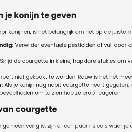
 je konijn te geven
oor konijnen, is het belangrijk om het op de juiste 
ndig:
Verwijder eventuele pesticiden of vuil door 
Snijd de courgette in kleine, hapklare stukjes om v
oeft niet gekookt te worden. Rauw is het het mee
:
Als je konijn nog nooit courgette heeft gegeten,
hoeveelheden om te zien hoe ze erop reageren.
 van courgette
gemeen veilig is, zijn er een paar risico’s waar je 