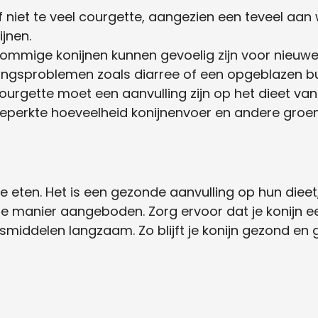
 niet te veel courgette, aangezien een teveel aan
ijnen.
ommige konijnen kunnen gevoelig zijn voor nieuwe
ringsproblemen zoals diarree of een opgeblazen bu
urgette moet een aanvulling zijn op het dieet van 
 beperkte hoeveelheid konijnenvoer en andere gro
 eten. Het is een gezonde aanvulling op hun dieet, 
e manier aangeboden. Zorg ervoor dat je konijn een
middelen langzaam. Zo blijft je konijn gezond en g