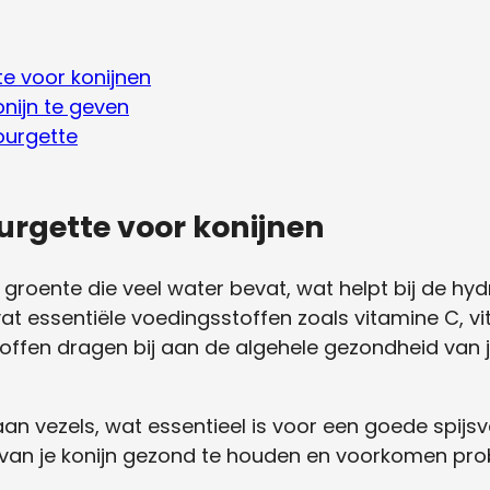
e voor konijnen
nijn te geven
courgette
urgette voor konijnen
oente die veel water bevat, wat helpt bij de hydrat
at essentiële voedingsstoffen zoals vitamine C, vi
offen dragen bij aan de algehele gezondheid van 
aan vezels, wat essentieel is voor een goede spijsve
van je konijn gezond te houden en voorkomen pro