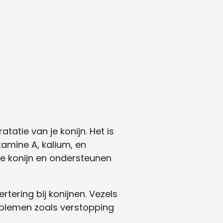
atie van je konijn. Het is
tamine A, kalium, en
je konijn en ondersteunen
rtering bij konijnen. Vezels
blemen zoals verstopping