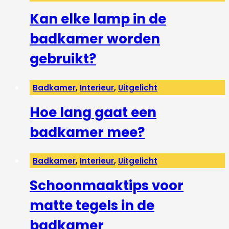
Kan elke lamp in de
badkamer worden
gebruikt?
Badkamer
,
Interieur
,
Uitgelicht
Hoe lang gaat een
badkamer mee?
Badkamer
,
Interieur
,
Uitgelicht
Schoonmaaktips voor
matte tegels in de
badkamer