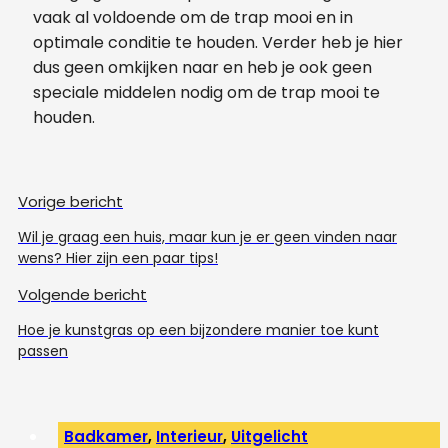
vaak al voldoende om de trap mooi en in
optimale conditie te houden. Verder heb je hier
dus geen omkijken naar en heb je ook geen
speciale middelen nodig om de trap mooi te
houden.
Vorige bericht
Wil je graag een huis, maar kun je er geen vinden naar
wens? Hier zijn een paar tips!
Volgende bericht
Hoe je kunstgras op een bijzondere manier toe kunt
passen
Badkamer
,
Interieur
,
Uitgelicht