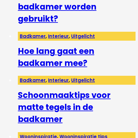
badkamer worden
gebruikt?
Badkamer
,
Interieur
,
Uitgelicht
Hoe lang gaat een
badkamer mee?
Badkamer
,
Interieur
,
Uitgelicht
Schoonmaaktips voor
matte tegels in de
badkamer
Wooninspiratie
,
Wooninspiratie tips