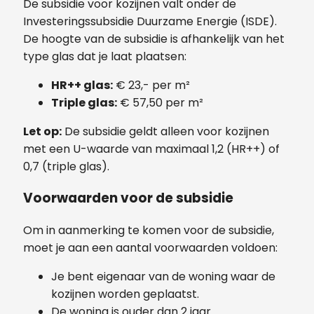
De subsidie voor kozijnen valt onder de
Investeringssubsidie Duurzame Energie (ISDE).
De hoogte van de subsidie is afhankelijk van het
type glas dat je laat plaatsen:
HR++ glas:
€ 23,- per m²
Triple glas:
€ 57,50 per m²
Let op:
De subsidie geldt alleen voor kozijnen
met een U-waarde van maximaal 1,2 (HR++) of
0,7 (triple glas).
Voorwaarden voor de subsidie
Om in aanmerking te komen voor de subsidie,
moet je aan een aantal voorwaarden voldoen:
Je bent eigenaar van de woning waar de
kozijnen worden geplaatst.
De woning is ouder dan 2 jaar.