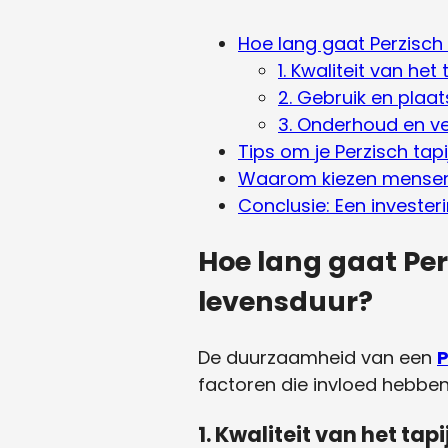
Hoe lang gaat Perzisch
1. Kwaliteit van het t
2. Gebruik en plaat
3. Onderhoud en ve
Tips om je Perzisch tap
Waarom kiezen mensen v
Conclusie: Een invester
Hoe lang gaat Per
levensduur?
De duurzaamheid van een
P
factoren die invloed hebben
1. Kwaliteit van het tapij