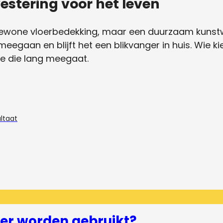
vestering voor het leven
 gewone vloerbedekking, maar een duurzaam kunstw
eegaan en blijft het een blikvanger in huis. Wie kie
tie die lang meegaat.
ultaat
er worden gebruikt?