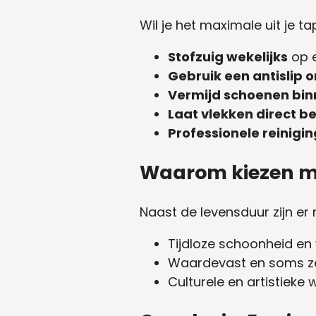
Wil je het maximale uit je t
Stofzuig wekelijks
op e
Gebruik een antislip o
Vermijd schoenen bin
Laat vlekken direct 
Professionele reinigin
Waarom kiezen me
Naast de levensduur zijn e
Tijdloze schoonheid e
Waardevast en soms ze
Culturele en artistieke