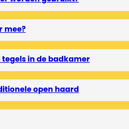
r mee?
tegels in de badkamer
ditionele open haard