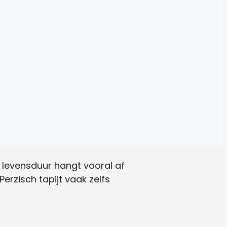
 levensduur hangt vooral af
erzisch tapijt vaak zelfs