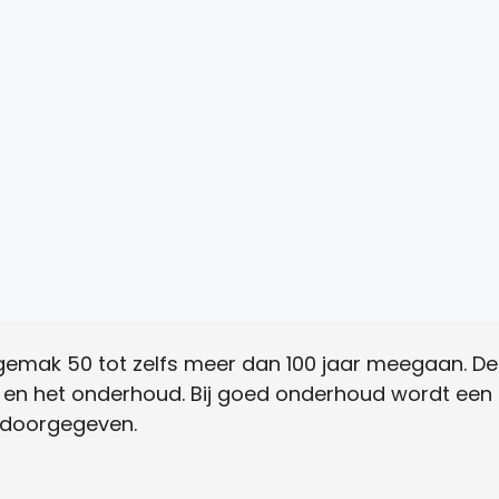
 gemak 50 tot zelfs meer dan 100 jaar meegaan. De
k en het onderhoud. Bij goed onderhoud wordt een P
 doorgegeven.