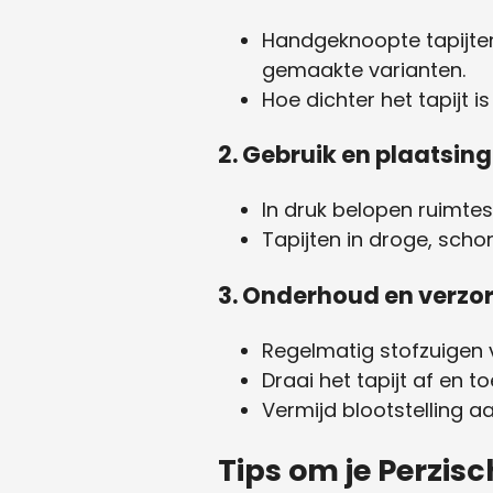
Handgeknoopte tapijten 
gemaakte varianten.
Hoe dichter het tapijt i
2. Gebruik en plaatsing
In druk belopen ruimtes
Tapijten in droge, sch
3. Onderhoud en verzo
Regelmatig stofzuigen 
Draai het tapijt af en t
Vermijd blootstelling a
Tips om je Perzis