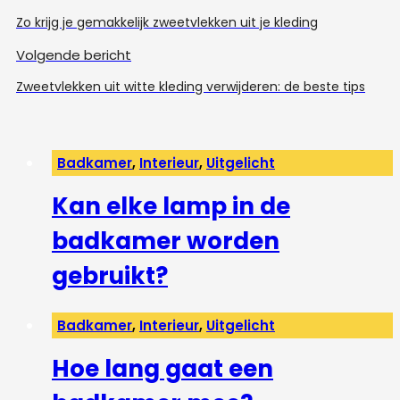
Zo krijg je gemakkelijk zweetvlekken uit je kleding
Volgende bericht
Zweetvlekken uit witte kleding verwijderen: de beste tips
Badkamer
,
Interieur
,
Uitgelicht
Kan elke lamp in de
badkamer worden
gebruikt?
Badkamer
,
Interieur
,
Uitgelicht
Hoe lang gaat een