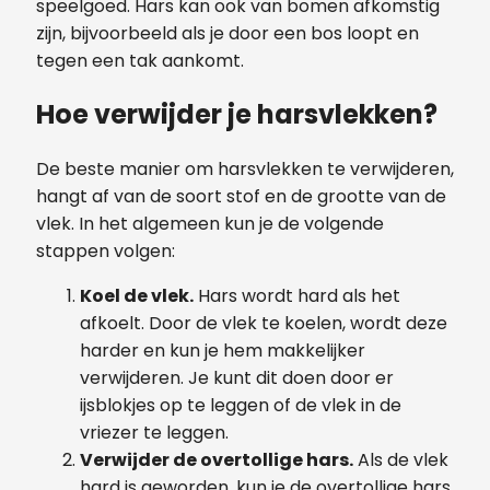
speelgoed. Hars kan ook van bomen afkomstig
zijn, bijvoorbeeld als je door een bos loopt en
tegen een tak aankomt.
Hoe verwijder je harsvlekken?
De beste manier om harsvlekken te verwijderen,
hangt af van de soort stof en de grootte van de
vlek. In het algemeen kun je de volgende
stappen volgen:
Koel de vlek.
Hars wordt hard als het
afkoelt. Door de vlek te koelen, wordt deze
harder en kun je hem makkelijker
verwijderen. Je kunt dit doen door er
ijsblokjes op te leggen of de vlek in de
vriezer te leggen.
Verwijder de overtollige hars.
Als de vlek
hard is geworden, kun je de overtollige hars