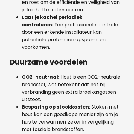
en roet om de efficiëntie en veiligheid van
je kachel te optimaliseren.
Laat je kachel periodiek
controleren:
Een professionele controle
door een erkende installateur kan
potentiële problemen opsporen en
voorkomen.
Duurzame voordelen
CO2-neutraal:
Hout is een CO2-neutrale
brandstof, wat betekent dat het bij
verbranding geen extra broeikasgassen
uitstoot.
Besparing op stookkosten:
Stoken met
hout kan een goedkope manier zijn om je
huis te verwarmen, zeker in vergelijking
met fossiele brandstoffen.