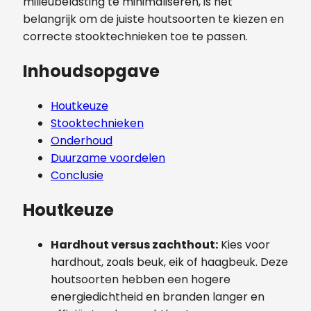
milieubelasting te minimaliseren, is het
belangrijk om de juiste houtsoorten te kiezen en
correcte stooktechnieken toe te passen.
Inhoudsopgave
Houtkeuze
Stooktechnieken
Onderhoud
Duurzame voordelen
Conclusie
Houtkeuze
Hardhout versus zachthout:
Kies voor
hardhout, zoals beuk, eik of haagbeuk. Deze
houtsoorten hebben een hogere
energiedichtheid en branden langer en