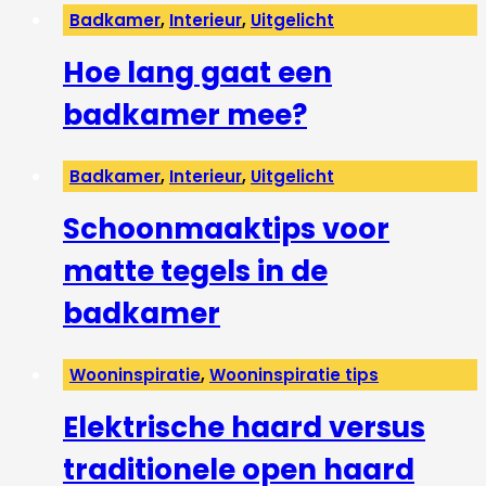
Badkamer
,
Interieur
,
Uitgelicht
Hoe lang gaat een
badkamer mee?
Badkamer
,
Interieur
,
Uitgelicht
Schoonmaaktips voor
matte tegels in de
badkamer
Wooninspiratie
,
Wooninspiratie tips
Elektrische haard versus
traditionele open haard