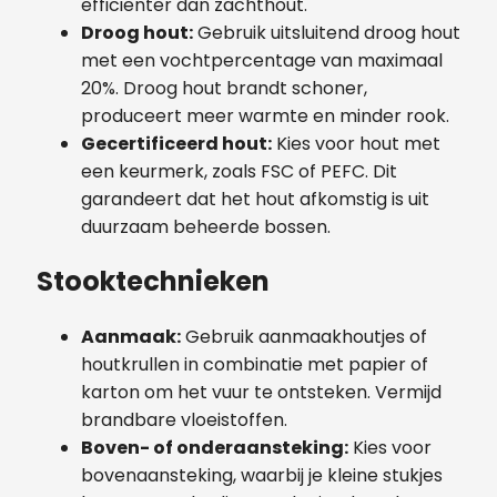
efficiënter dan zachthout.
Droog hout:
Gebruik uitsluitend droog hout
met een vochtpercentage van maximaal
20%. Droog hout brandt schoner,
produceert meer warmte en minder rook.
Gecertificeerd hout:
Kies voor hout met
een keurmerk, zoals FSC of PEFC. Dit
garandeert dat het hout afkomstig is uit
duurzaam beheerde bossen.
Stooktechnieken
Aanmaak:
Gebruik aanmaakhoutjes of
houtkrullen in combinatie met papier of
karton om het vuur te ontsteken. Vermijd
brandbare vloeistoffen.
Boven- of onderaansteking:
Kies voor
bovenaansteking, waarbij je kleine stukjes