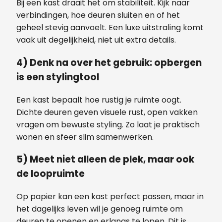
Bij een kast draait het om stabiliteit. Kijk naar
verbindingen, hoe deuren sluiten en of het
geheel stevig aanvoelt. Een luxe uitstraling komt
vaak uit degelijkheid, niet uit extra details.
4) Denk na over het gebruik: opbergen
is een stylingtool
Een kast bepaalt hoe rustig je ruimte oogt.
Dichte deuren geven visuele rust, open vakken
vragen om bewuste styling. Zo laat je praktisch
wonen en sfeer slim samenwerken.
5) Meet niet alleen de plek, maar ook
de loopruimte
Op papier kan een kast perfect passen, maar in
het dagelijks leven wil je genoeg ruimte om
deuren te openen en erlangs te lopen. Dit is