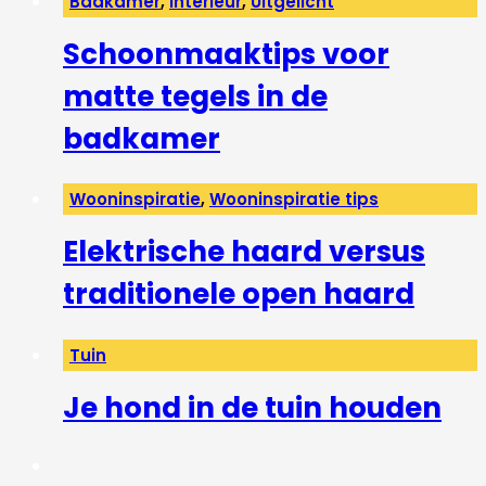
Badkamer
,
Interieur
,
Uitgelicht
Schoonmaaktips voor
matte tegels in de
badkamer
Wooninspiratie
,
Wooninspiratie tips
Elektrische haard versus
traditionele open haard
Tuin
Je hond in de tuin houden