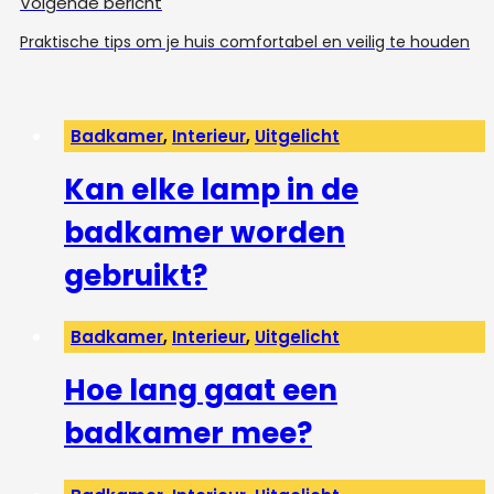
Volgende bericht
Praktische tips om je huis comfortabel en veilig te houden
Badkamer
,
Interieur
,
Uitgelicht
Kan elke lamp in de
badkamer worden
gebruikt?
Badkamer
,
Interieur
,
Uitgelicht
Hoe lang gaat een
badkamer mee?