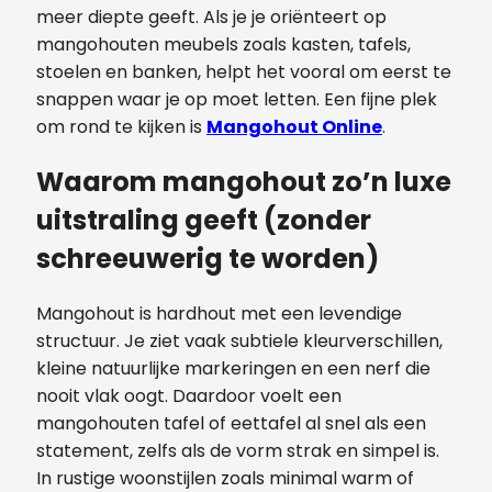
meer diepte geeft. Als je je oriënteert op
mangohouten meubels zoals kasten, tafels,
stoelen en banken, helpt het vooral om eerst te
snappen waar je op moet letten. Een fijne plek
om rond te kijken is
Mangohout Online
.
Waarom mangohout zo’n luxe
uitstraling geeft (zonder
schreeuwerig te worden)
Mangohout is hardhout met een levendige
structuur. Je ziet vaak subtiele kleurverschillen,
kleine natuurlijke markeringen en een nerf die
nooit vlak oogt. Daardoor voelt een
mangohouten tafel of eettafel al snel als een
statement, zelfs als de vorm strak en simpel is.
In rustige woonstijlen zoals minimal warm of