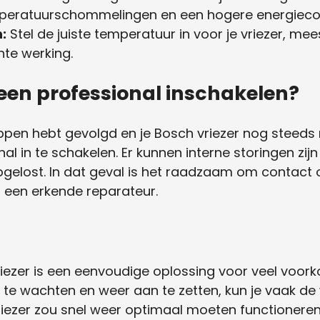
emperatuurschommelingen en een hogere energiec
:
Stel de juiste temperatuur in voor je vriezer, me
nte werking.
een professional inschakelen?
pen hebt gevolgd en je Bosch vriezer nog steeds 
al in te schakelen. Er kunnen interne storingen zij
gelost. In dat geval is het raadzaam om contact
 een erkende reparateur.
vriezer is een eenvoudige oplossing voor veel vo
en te wachten en weer aan te zetten, kun je vaak de
 vriezer zou snel weer optimaal moeten functioneren