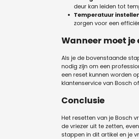
deur kan leiden tot t
Temperatuur instellen
zorgen voor een efficië
Wanneer moet je 
Als je de bovenstaande stap
nodig zijn om een profession
een reset kunnen worden op
klantenservice van Bosch of
Conclusie
Het resetten van je Bosch 
de vriezer uit te zetten, ev
stappen in dit artikel en je