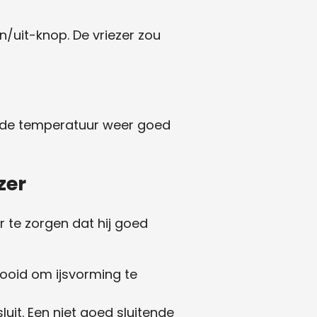
n/uit-knop. De vriezer zou
of de temperatuur weer goed
zer
r te zorgen dat hij goed
dooid om ijsvorming te
uit. Een niet goed sluitende