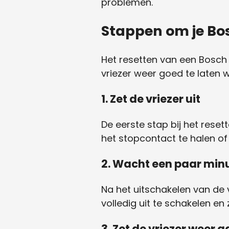
problemen.
Stappen om je Bos
Het resetten van een Bosch
vriezer weer goed te laten 
1. Zet de vriezer uit
De eerste stap bij het resett
het stopcontact te halen of
2. Wacht een paar min
Na het uitschakelen van de v
volledig uit te schakelen en
3. Zet de vriezer weer 