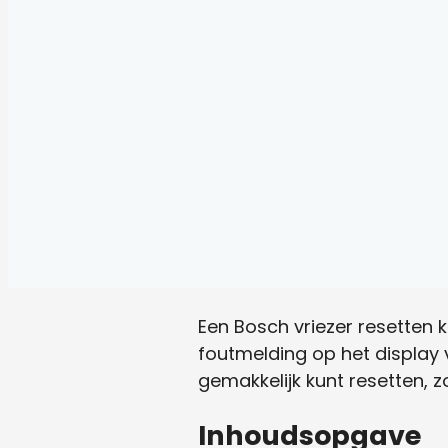
Een Bosch vriezer resetten k
foutmelding op het display ve
gemakkelijk kunt resetten, z
Inhoudsopgave