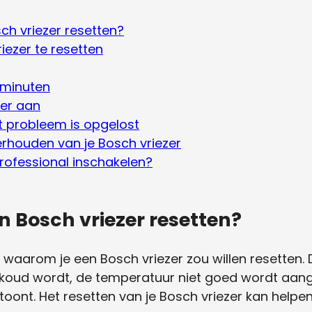
h vriezer resetten?
iezer te resetten
 minuten
eer aan
et probleem is opgelost
erhouden van je Bosch vriezer
ofessional inschakelen?
 Bosch vriezer resetten?
n waarom je een Bosch vriezer zou willen resetten. D
 koud wordt, de temperatuur niet goed wordt aan
toont. Het resetten van je Bosch vriezer kan helpe