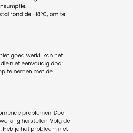
onsumptie.
estal rond de -18°C, om te
niet goed werkt, kan het
n die niet eenvoudig door
 op te nemen met de
orkomende problemen. Door
 werking herstellen. Volg de
. Heb je het probleem niet