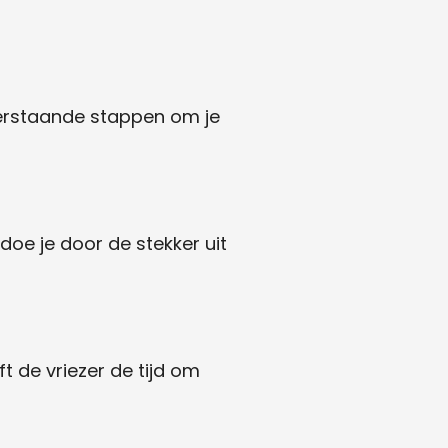
derstaande stappen om je
 doe je door de stekker uit
t de vriezer de tijd om