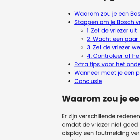
Waarom zou je een Bosc
Stappen om je Bosch vr
1. Zet de vriezer uit
2. Wacht een paar
3. Zet de vriezer w
4. Controleer of h
Extra tips voor het ond
Wanneer moet je een pr
Conclusie
Waarom zou je een
Er zijn verschillende redene
omdat de vriezer niet goed
display een foutmelding ver