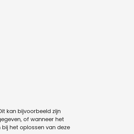
it kan bijvoorbeeld zijn
gegeven, of wanneer het
n bij het oplossen van deze