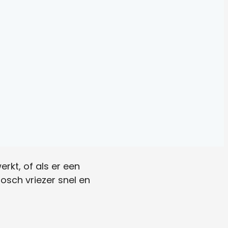
rkt, of als er een
Bosch vriezer snel en