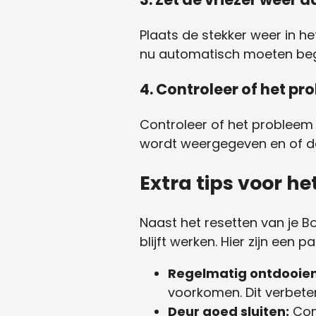
Plaats de stekker weer in he
nu automatisch moeten beg
4. Controleer of het pr
Controleer of het probleem 
wordt weergegeven en of de 
Extra tips voor h
Naast het resetten van je B
blijft werken. Hier zijn een pa
Regelmatig ontdooien
voorkomen. Dit verbetert
Deur goed sluiten:
Cont