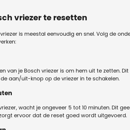
ch vriezer te resetten
 vriezer is meestal eenvoudig en snel. Volg de on
werken:
en van je Bosch vriezer is om hem uit te zetten. Dit
 de aan/uit-knop op de vriezer in te schakelen.
uten
riezer, wacht je ongeveer 5 tot 10 minuten. Dit geef
 zorgt ervoor dat de reset goed wordt uitgevoerd.
aan