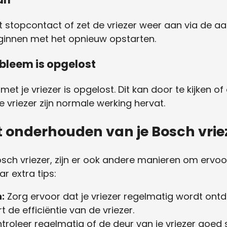
t stopcontact of zet de vriezer weer aan via de aa
innen met het opnieuw opstarten.
obleem is opgelost
met je vriezer is opgelost. Dit kan door te kijken 
vriezer zijn normale werking hervat.
et onderhouden van je Bosch vrie
osch vriezer, zijn er ook andere manieren om ervoo
ar extra tips:
:
Zorg ervoor dat je vriezer regelmatig wordt ont
 de efficiëntie van de vriezer.
roleer regelmatig of de deur van je vriezer goed sl