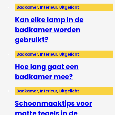
Badkamer
,
Interieur
,
Uitgelicht
Kan elke lamp in de
badkamer worden
gebruikt?
Badkamer
,
Interieur
,
Uitgelicht
Hoe lang gaat een
badkamer mee?
Badkamer
,
Interieur
,
Uitgelicht
Schoonmaaktips voor
matte tegels in de