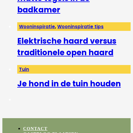
badkamer
Wooninspiratie
,
Wooninspiratie tips
Elektrische haard versus
traditionele open haard
Tuin
Je hond in de tuin houden
CONTACT