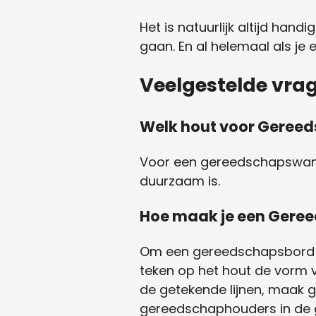
Het is natuurlijk altijd han
gaan. En al helemaal als je 
Veelgestelde vr
Welk hout voor Gere
Voor een gereedschapswand 
duurzaam is.
Hoe maak je een Gere
Om een gereedschapsbord te 
teken op het hout de vorm 
de getekende lijnen, maak 
gereedschaphouders in de 