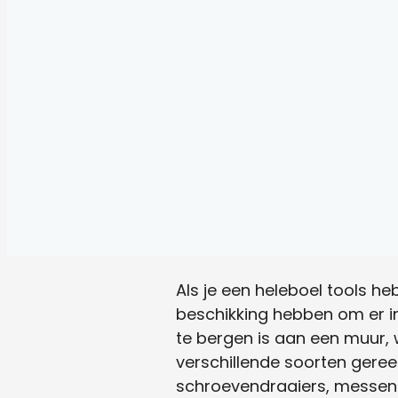
Als je een heleboel tools he
beschikking hebben om er i
te bergen is aan een muur, 
verschillende soorten ger
schroevendraaiers, messen e