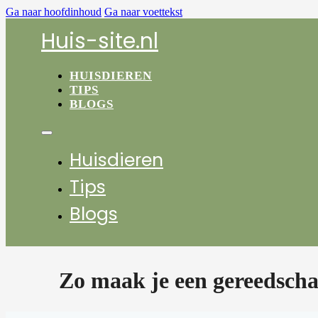
Ga naar hoofdinhoud
Ga naar voettekst
Huis-site.nl
HUISDIEREN
TIPS
BLOGS
Huisdieren
Tips
Blogs
Zo maak je een gereedsch