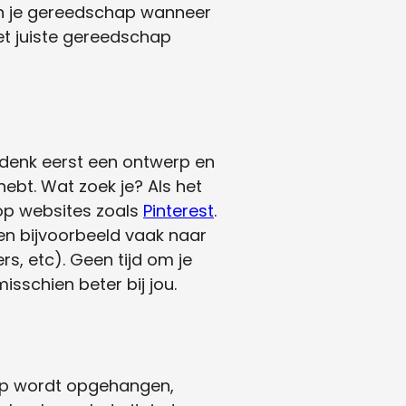
n je gereedschap wanneer
het juiste gereedschap
edenk eerst een ontwerp en
ebt. Wat zoek je? Als het
 op websites zoals
Pinterest
.
en bijvoorbeeld vaak naar
s, etc). Geen tijd om je
schien beter bij jou.
hap wordt opgehangen,