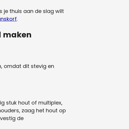
 je thuis aan de slag wilt
nskorf
.
d maken
, omdat dit stevig en
 stuk hout of multiplex,
ouders, zaag het hout op
vestig de