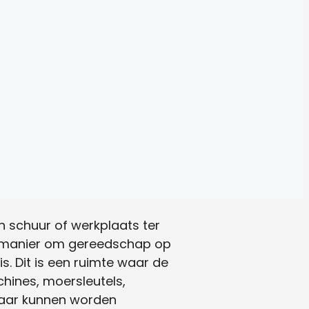
en schuur of werkplaats ter
re manier om gereedschap op
s. Dit is een ruimte waar de
ines, moersleutels,
 daar kunnen worden