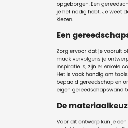
opgeborgen. Een gereedsch
je het nodig hebt. Je weet d
kiezen.
Een gereedschaps
Zorg ervoor dat je vooruit
maak vervolgens je ontwerp 
inspiratie is, zijn er enke
Het is vaak handig om tools
bepaald gereedschap en orde
eigen gereedschapswand te 
De materiaalkeu
Voor dit ontwerp kun je ee