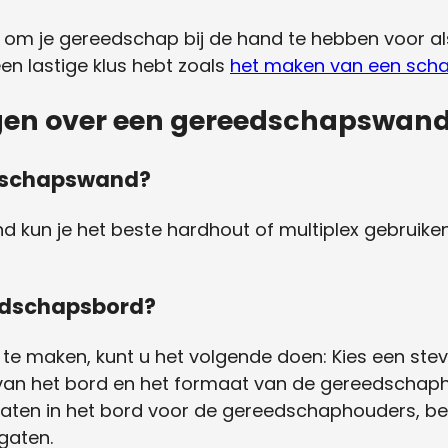
dig om je gereedschap bij de hand te hebben voor als
een lastige klus hebt zoals
het maken van een scha
agen over een gereedschapswan
edschapswand?
kun je het beste hardhout of multiplex gebruiken
edschapsbord?
maken, kunt u het volgende doen: Kies een stevig
van het bord en het formaat van de gereedschaph
gaten in het bord voor de gereedschaphouders, be
gaten.