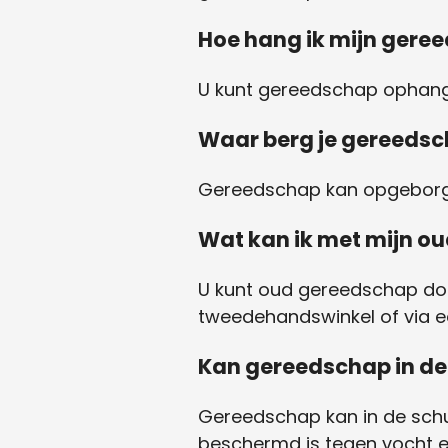
Hoe hang ik mijn gere
U kunt gereedschap ophan
Waar berg je gereedsc
Gereedschap kan opgeborge
Wat kan ik met mijn o
U kunt oud gereedschap don
tweedehandswinkel of via ee
Kan gereedschap in de
Gereedschap kan in de schu
beschermd is tegen vocht e