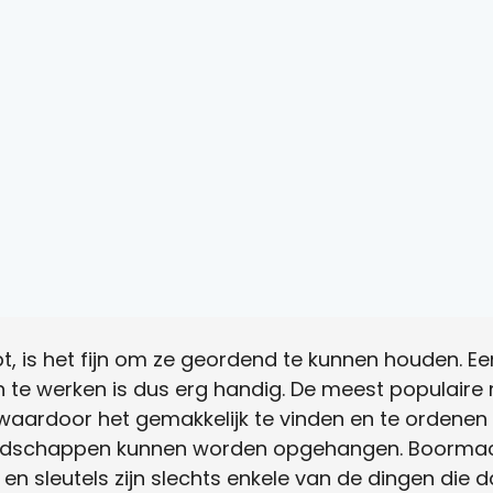
bt, is het fijn om ze geordend te kunnen houden. E
n te werken is dus erg handig. De meest populai
waardoor het gemakkelijk te vinden en te ordenen i
eedschappen kunnen worden opgehangen. Boormach
n sleutels zijn slechts enkele van de dingen die