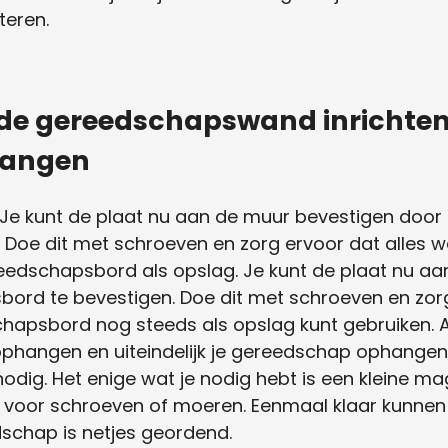
eren.
 de gereedschapswand inrichten
hangen
t. Je kunt de plaat nu aan de muur bevestigen doo
Doe dit met schroeven en zorg ervoor dat alles w
reedschapsbord als opslag. Je kunt de plaat nu a
ord te bevestigen. Doe dit met schroeven en zorg
chapsbord nog steeds als opslag kunt gebruiken. Al
phangen en uiteindelijk je gereedschap ophangen. 
odig. Het enige wat je nodig hebt is een kleine m
 voor schroeven of moeren. Eenmaal klaar kunne
schap is netjes geordend.