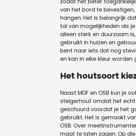
zodat het beter toegankelijk
van het bord te bevestigen, 
hangen. Het is belangrijk da
tal van mogelijkheden als j
alleen sterk en duurzaam i
gebruikt in huizen en gebouw
bent naar iets dat nog stevi
en kan in elke kleur worden g
Het houtsoort ki
Naast MDF en OSB kun je oo
steigerhout omdat het echt 
geschuurd voordat je het g
gebruikt. Het is gemaakt v
OSB. Over meetinstrumenten
maat te laten zagen. Op die 