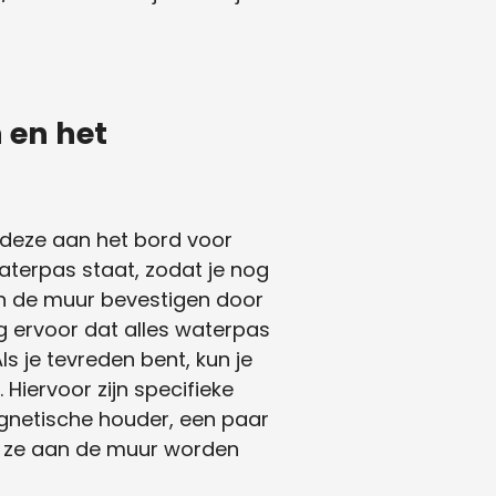
 en het
r deze aan het bord voor
aterpas staat, zodat je nog
an de muur bevestigen door
 ervoor dat alles waterpas
s je tevreden bent, kun je
Hiervoor zijn specifieke
agnetische houder, een paar
n ze aan de muur worden