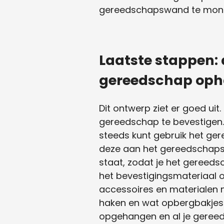
gereedschapswand te mont
Laatste stappen:
gereedschap op
Dit ontwerp ziet er goed ui
gereedschap te bevestigen. 
steeds kunt gebruik het ge
deze aan het gereedschapsb
staat, zodat je het gereeds
het bevestigingsmateriaal o
accessoires en materialen n
haken en wat opbergbakjes
opgehangen en al je gereed