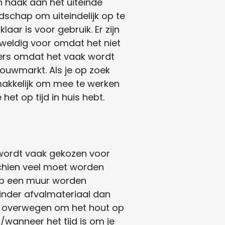
en haak aan het uiteinde
edschap om uiteindelijk op te
aar is voor gebruik. Er zijn
eweldig voor omdat het niet
wers omdat het vaak wordt
bouwmarkt. Als je op zoek
emakkelijk om mee te werken
het op tijd in huis hebt.
wordt vaak gekozen voor
schien veel moet worden
 op een muur worden
inder afvalmateriaal dan
je overwegen om het hout op
/wanneer het tijd is om je