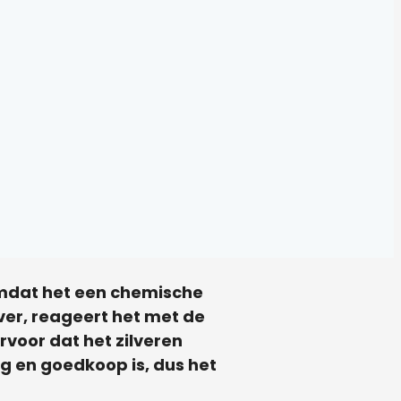
omdat het een chemische
ver, reageert het met de
ervoor dat het zilveren
lig en goedkoop is, dus het