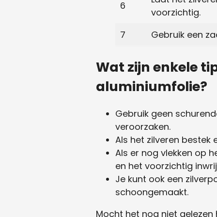
6
voorzichtig.
7
Gebruik een zac
Wat zijn enkele t
aluminiumfolie?
Gebruik geen schurende
veroorzaken.
Als het zilveren bestek 
Als er nog vlekken op h
en het voorzichtig inwri
Je kunt ook een zilverp
schoongemaakt.
Mocht het nog niet gelezen