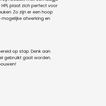
HPL plaat zich perfect voor
uken. Zo zijn er een hoop
e mogelijke afwerking en
ereid op stap. Denk aan
bel gebruikt gaat worden.
 bouwen!