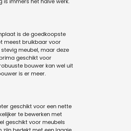
 is immers het halve werk.
nplaat is de goedkoopste
et meest bruikbaar voor
n stevig meubel, maar deze
prima geschikt voor
robuuste bouwer kan wel uit
ouwer is er meer.
ter geschikt voor een nette
kelijker te bewerken met
 wel geschikt voor meubels
 zijn bedekt met een laagje