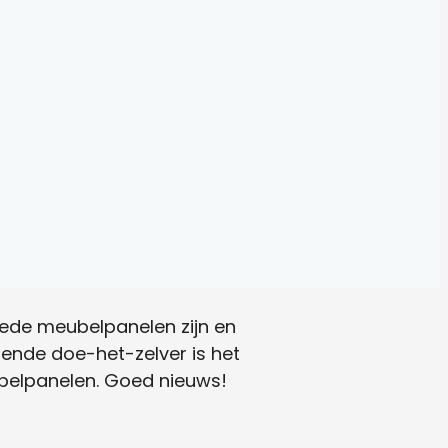
goede meubelpanelen zijn en
tende doe-het-zelver is het
belpanelen. Goed nieuws!