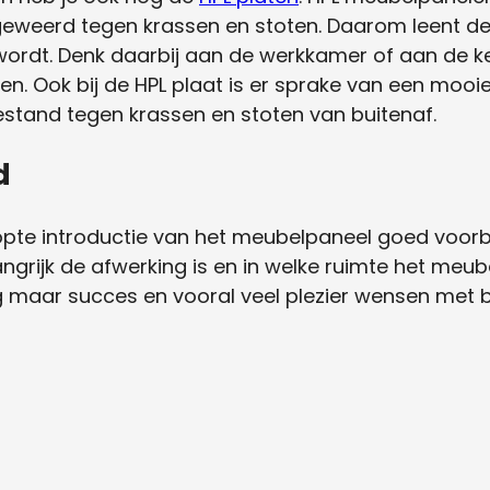
geweerd tegen krassen en stoten. Daarom leent de 
ordt. Denk daarbij aan de werkkamer of aan de ke
en. Ook bij de HPL plaat is er sprake van een mooi
estand tegen krassen en stoten van buitenaf.
d
nopte introductie van het meubelpaneel goed voorb
angrijk de afwerking is en in welke ruimte het meu
g maar succes en vooral veel plezier wensen met