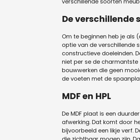
verschillende soorten meub
De verschillende
Om te beginnen heb je als 
optie van de verschillende
constructieve doeleinden. D
niet per se de charmantste
bouwwerken die geen mooie 
de voeten met de spaanplaa
MDF en HPL
De MDF plaat is een duurde
afwerking. Dat komt door he
bijvoorbeeld een likje verf.
die zichtbaar mogen zijn. D