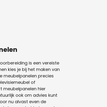
anelen
oorbereiding is een vereiste
en kies je bij het maken van
de meubelpanelen precies
elevisiemeubel of
rt meubelpanelen hier
tuurlijk ook om advies kunt
door nu alvast even de