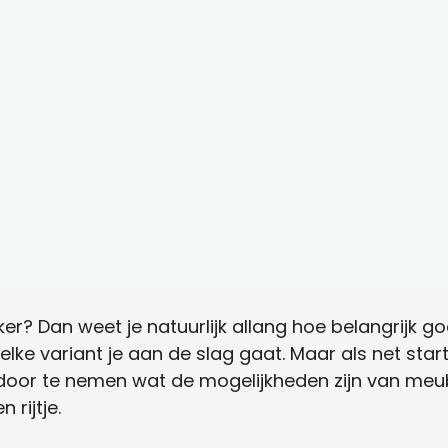
er? Dan weet je natuurlijk allang hoe belangrijk 
lke variant je aan de slag gaat. Maar als net star
door te nemen wat de mogelijkheden zijn van meu
 rijtje.