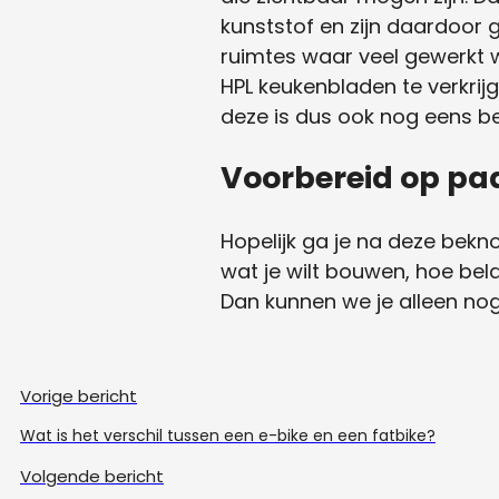
kunststof en zijn daardoor 
ruimtes waar veel gewerkt w
HPL keukenbladen te verkrijg
deze is dus ook nog eens b
Voorbereid op pa
Hopelijk ga je na deze bek
wat je wilt bouwen, hoe bel
Dan kunnen we je alleen no
Vorige bericht
Wat is het verschil tussen een e-bike en een fatbike?
Volgende bericht