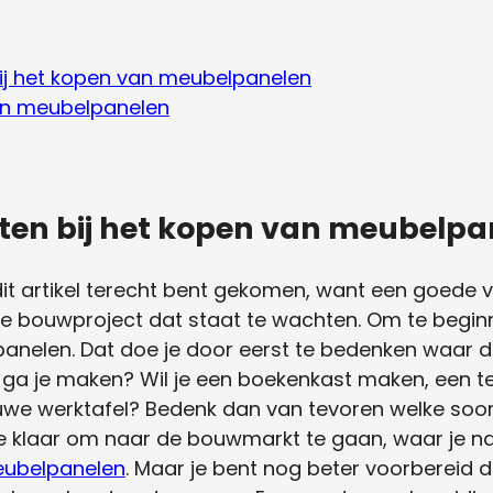
bij het kopen van meubelpanelen
ten meubelpanelen
etten bij het kopen van meubelp
dit artikel terecht bent gekomen, want een goede v
we bouwproject dat staat te wachten. Om te beginn
nelen. Dat doe je door eerst te bedenken waar 
 ga je maken? Wil je een boekenkast maken, een t
uwe werktafel? Bedenk dan van tevoren welke soo
 je klaar om naar de bouwmarkt te gaan, waar je na
eubelpanelen
. Maar je bent nog beter voorbereid 