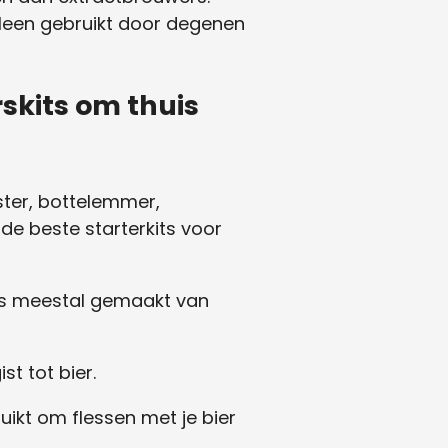
lleen gebruikt door degenen
skits om thuis
ister, bottelemmer,
e beste starterkits voor
t is meestal gemaakt van
st tot bier.
ikt om flessen met je bier