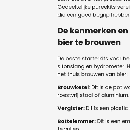
Gedeeltelijke pureekits ver
die een goed begrip hebbe
De kenmerken en o
bier te brouwen
De beste starterkits voor he
sifonslang en hydrometer. 
het thuis brouwen van bier:
Brouwketel
: Dit is de pot
roestvrij staal of aluminium.
Vergister:
Dit is een plastic
Bottelemmer:
Dit is een e
te vullen.