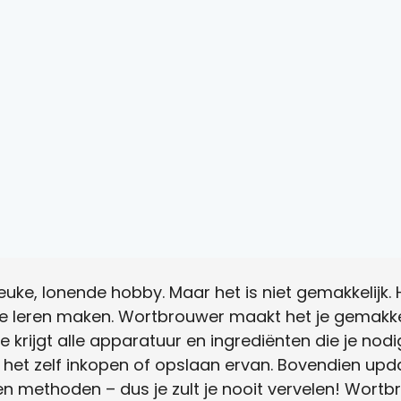
euke, lonende hobby. Maar het is niet gemakkelijk. H
te leren maken. Wortbrouwer maakt het je gemakkel
Je krijgt alle apparatuur en ingrediënten die je nodi
het zelf inkopen of opslaan ervan. Bovendien upd
n methoden – dus je zult je nooit vervelen! Wortbr