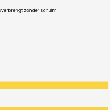
e overbrengt zonder schuim