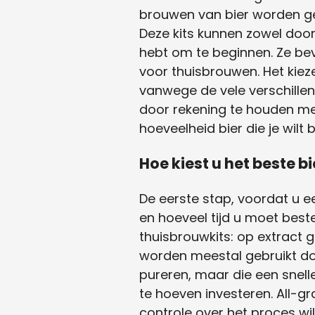
brouwen van bier worden gel
Deze kits kunnen zowel door
hebt om te beginnen. Ze bev
voor thuisbrouwen. Het kieze
vanwege de vele verschillend
door rekening te houden me
hoeveelheid bier die je wilt
Hoe kiest u het beste
De eerste stap, voordat u 
en hoeveel tijd u moet beste
thuisbrouwkits: op extract 
worden meestal gebruikt do
pureren, maar die een snelle
te hoeven investeren. All-g
controle over het proces w