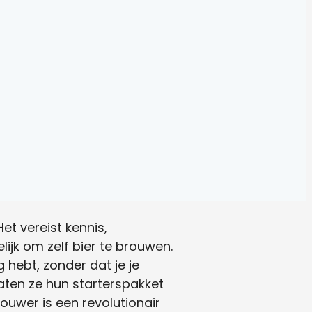
et vereist kennis,
ijk om zelf bier te brouwen.
g hebt, zonder dat je je
aten ze hun starterspakket
ouwer is een revolutionair