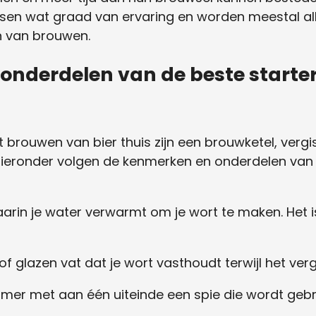
eisen wat graad van ervaring en worden meestal a
n van brouwen.
nderdelen van de beste starter
t brouwen van bier thuis zijn een brouwketel, verg
Hieronder volgen de kenmerken en onderdelen van d
 waarin je water verwarmt om je wort te maken. He
 of glazen vat dat je wort vasthoudt terwijl het vergi
mmer met aan één uiteinde een spie die wordt gebru