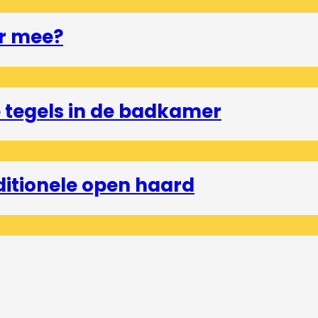
r mee?
tegels in de badkamer
ditionele open haard