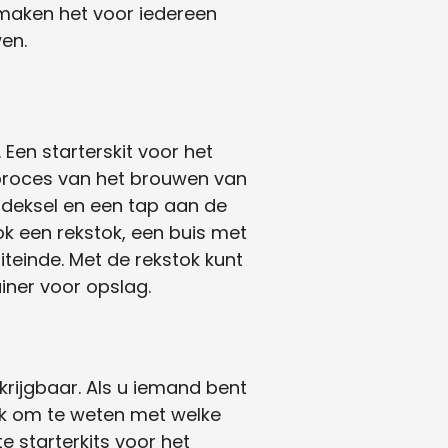
maken het voor iedereen
en.
 Een starterskit voor het
 proces van het brouwen van
t deksel en een tap aan de
ok een rekstok, een buis met
iteinde. Met de rekstok kunt
iner voor opslag.
rkrijgbaar. Als u iemand bent
ijk om te weten met welke
 starterkits voor het