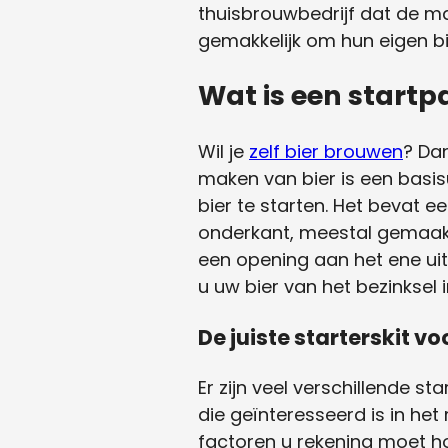
thuisbrouwbedrijf dat de m
gemakkelijk om hun eigen b
Wat is een startp
Wil je
zelf bier brouwen
? Dan
maken van bier is een basi
bier te starten. Het bevat 
onderkant, meestal gemaakt 
een opening aan het ene uit
u uw bier van het bezinksel
De juiste starterskit v
Er zijn veel verschillende s
die geïnteresseerd is in het
factoren u rekening moet ho