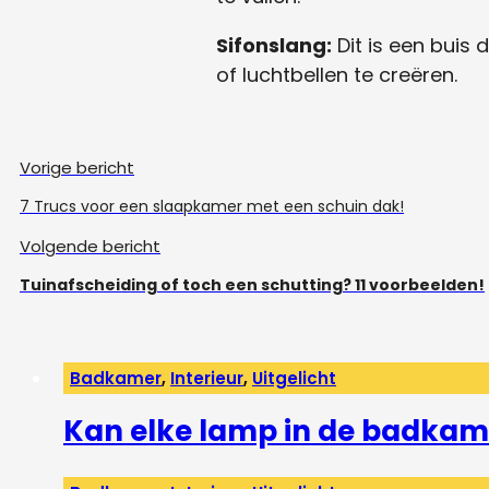
Sifonslang:
Dit is een buis
of luchtbellen te creëren.
Vorige bericht
7 Trucs voor een slaapkamer met een schuin dak!
Volgende bericht
Tuinafscheiding of toch een schutting? 11 voorbeelden!
Badkamer
,
Interieur
,
Uitgelicht
Kan elke lamp in de badkam