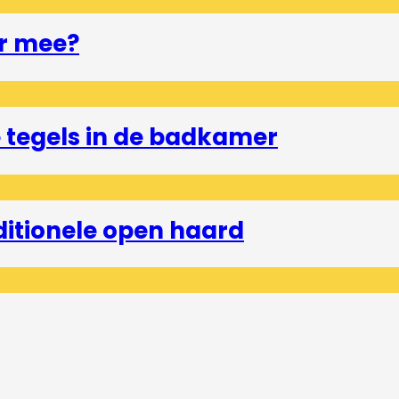
r mee?
tegels in de badkamer
ditionele open haard