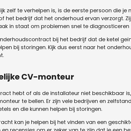
ijk zelf te verhelpen is, is de eerste persoon die j
 of het bedrijf dat het onderhoud ervan verzorgt. Z
 vaak in staat om problemen snel te diagnosticeren 
onderhoudscontract bij het bedrijf dat de ketel geïn
 helpen bij storingen. Kijk dus eerst naar het onder
t.
elijke CV-monteur
ct hebt of als de installateur niet beschikbaar is
nteur te bellen. Er zijn vele bedrijven en zelfsta
etels en die kunnen helpen bij storingen.
acht kan je helpen bij het vinden van een geschik
 en recensies om er zeker van te zijn dat je een 