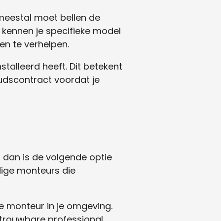
e meestal moet bellen de
ij kennen je specifieke model
en te verhelpen.
stalleerd heeft. Dit betekent
houdscontract voordat je
, dan is de volgende optie
ndige monteurs die
te monteur in je omgeving.
betrouwbare professional