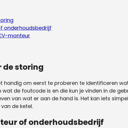
toring
 of onderhoudsbedrijf
 CV-monteur
r de storing
t handig om eerst te proberen te identificeren wat 
n wat de foutcode is en die kun je vinden in de geb
en van wat er aan de hand is. Het kan iets simpels 
van de ketel.
lateur of onderhoudsbedrijf