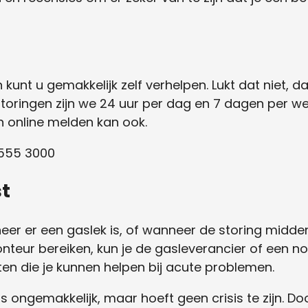
unt u gemakkelijk zelf verhelpen. Lukt dat niet, da
toringen zijn we 24 uur per dag en 7 dagen per we
n online melden kan ook.
-555 3000
st
eer er een gaslek is, of wanneer de storing midde
nteur bereiken, kun je de gasleverancier of een no
en die je kunnen helpen bij acute problemen.
is ongemakkelijk, maar hoeft geen crisis te zijn. D