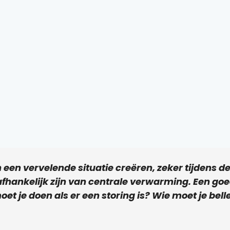
an een vervelende situatie creëren, zeker tijden
hankelijk zijn van centrale verwarming. Een goe
et je doen als er een storing is? Wie moet je bell