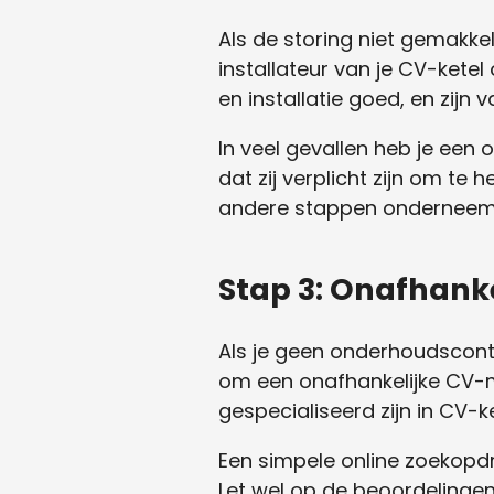
Als de storing niet gemakkel
installateur van je CV-ketel
en installatie goed, en zijn
In veel gevallen heb je een 
dat zij verplicht zijn om te
andere stappen onderneem
Stap 3: Onafhank
Als je geen onderhoudscontra
om een onafhankelijke CV-mo
gespecialiseerd zijn in CV-k
Een simpele online zoekopdr
Let wel op de beoordelingen