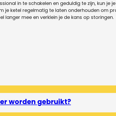
essional in te schakelen en geduldig te zijn, kun je
 om je ketel regelmatig te laten onderhouden om 
l langer mee en verklein je de kans op storingen.
er worden gebruikt?