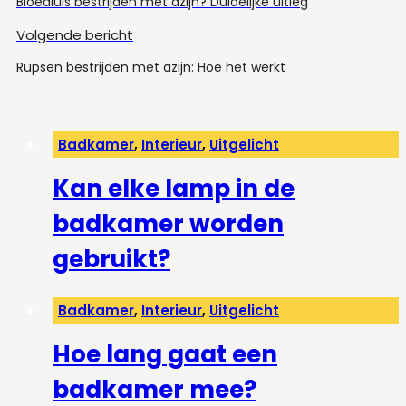
Bloedluis bestrijden met azijn? Duidelijke uitleg
Volgende bericht
Rupsen bestrijden met azijn: Hoe het werkt
Badkamer
,
Interieur
,
Uitgelicht
Kan elke lamp in de
badkamer worden
gebruikt?
Badkamer
,
Interieur
,
Uitgelicht
Hoe lang gaat een
badkamer mee?