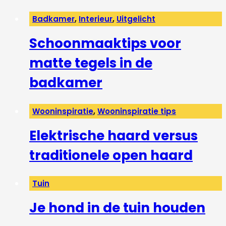
Badkamer
,
Interieur
,
Uitgelicht
Schoonmaaktips voor
matte tegels in de
badkamer
Wooninspiratie
,
Wooninspiratie tips
Elektrische haard versus
traditionele open haard
Tuin
Je hond in de tuin houden