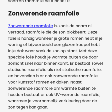
soorten raamfolie de functie uit.
Zonwerende raamfolie
Zonwerende raamfolie
is, zoals de naam al
verraad, raamfolie die de zon blokkeert. Deze
folie is handig wanneer je grote ramen hebt in je
woning of bijvoorbeeld een glazen koepel hebt
in je dak waar vaak de zon op staat. Met deze
speciale folie houdt je warmte buiten die door
zonlicht snel naar binnenkomt. Er bestaat zowel
statische raamfolie als niet statische raamfolie,
en bovendien is er ook zonwerende raamfolie
voor kunsstof ramen en daken. Naast
zonwerende raamfolie om warmte buiten te
houden bestaat er ook UV-werende raamfolie,
waarmee je voornamelijk verkleuring door de
zon tegen kan gaan.