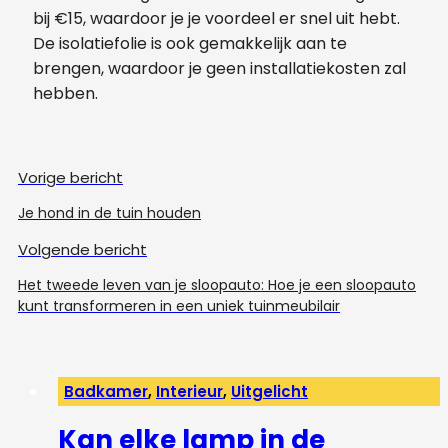
bij €15, waardoor je je voordeel er snel uit hebt.
De isolatiefolie is ook gemakkelijk aan te
brengen, waardoor je geen installatiekosten zal
hebben.
Vorige bericht
Je hond in de tuin houden
Volgende bericht
Het tweede leven van je sloopauto: Hoe je een sloopauto
kunt transformeren in een uniek tuinmeubilair
Badkamer
,
Interieur
,
Uitgelicht
Kan elke lamp in de