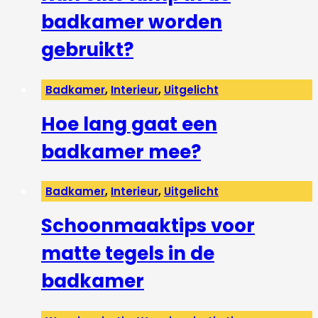
badkamer worden
gebruikt?
Badkamer
,
Interieur
,
Uitgelicht
Hoe lang gaat een
badkamer mee?
Badkamer
,
Interieur
,
Uitgelicht
Schoonmaaktips voor
matte tegels in de
badkamer