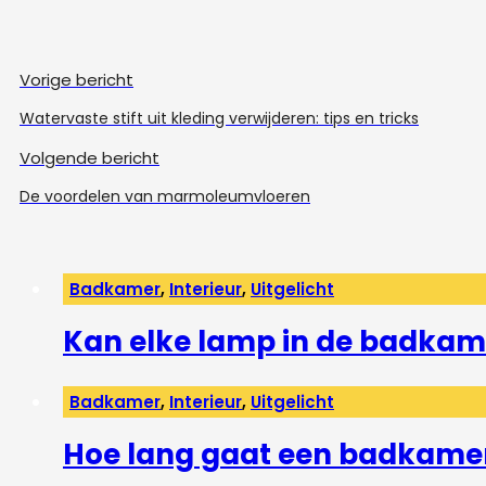
Vorige bericht
Watervaste stift uit kleding verwijderen: tips en tricks
Volgende bericht
De voordelen van marmoleumvloeren
Badkamer
,
Interieur
,
Uitgelicht
Kan elke lamp in de badkam
Badkamer
,
Interieur
,
Uitgelicht
Hoe lang gaat een badkame