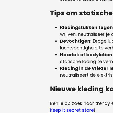
Tips om statische 
Kledingstukken tegen 
wrijven, neutraliseer je 
Bevochtigen:
Droge luc
luchtvochtigheid te ve
Haarlak of bodylotion
statische lading te ver
Kleding in de vriezer 
neutraliseert de elektri
Nieuwe kleding k
Ben je op zoek naar trendy 
Keep it secret store
!