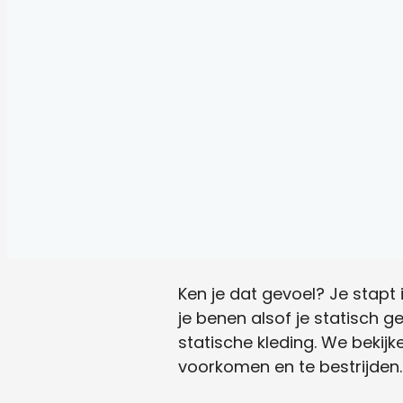
Ken je dat gevoel? Je stapt i
je benen alsof je statisch g
statische kleding. We bekij
voorkomen en te bestrijden.