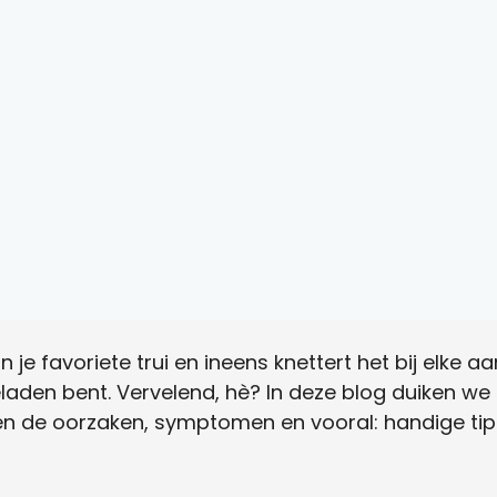
n je favoriete trui en ineens knettert het bij elke aa
eladen bent. Vervelend, hè? In deze blog duiken we
ken de oorzaken, symptomen en vooral: handige tip