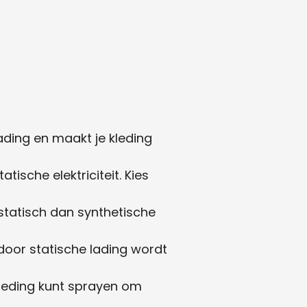
ading en maakt je kleding
ische elektriciteit. Kies
 statisch dan synthetische
rdoor statische lading wordt
kleding kunt sprayen om