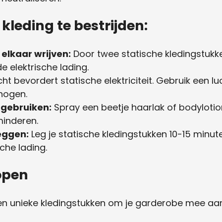
kleding te bestrijden:
elkaar wrijven:
Door twee statische kledingstukke
de elektrische lading.
ht bevordert statische elektriciteit. Gebruik een 
rhogen.
 gebruiken:
Spray een beetje haarlak of bodylotio
minderen.
leggen:
Leg je statische kledingstukken 10-15 minute
sche lading.
open
en unieke kledingstukken om je garderobe mee aan t