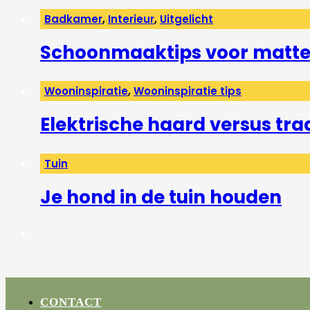
Badkamer
,
Interieur
,
Uitgelicht
Schoonmaaktips voor matte 
Wooninspiratie
,
Wooninspiratie tips
Elektrische haard versus tra
Tuin
Je hond in de tuin houden
CONTACT