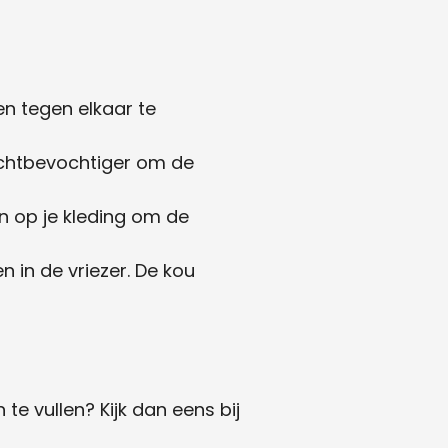
n tegen elkaar te
luchtbevochtiger om de
n op je kleding om de
n in de vriezer. De kou
e vullen? Kijk dan eens bij