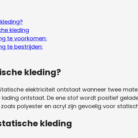
 kleding?
he kleding
ing te voorkomen:
g te bestrijden:
ische kleding?
tatische elektriciteit ontstaat wanneer twee mater
 lading ontstaat. De ene stof wordt positief gelad
oals polyester en acryl zijn gevoelig voor statische
atische kleding