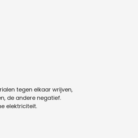
ialen tegen elkaar wrijven,
en, de andere negatief.
 elektriciteit.