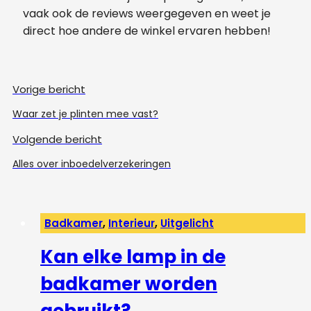
vaak ook de reviews weergegeven en weet je
direct hoe andere de winkel ervaren hebben!
Vorige bericht
Waar zet je plinten mee vast?
Volgende bericht
Alles over inboedelverzekeringen
Badkamer
,
Interieur
,
Uitgelicht
Kan elke lamp in de
badkamer worden
gebruikt?