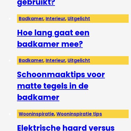
gebruikt?
Badkamer
,
Interieur
,
Uitgelicht
Hoe lang gaat een
badkamer mee?
Badkamer
,
Interieur
,
Uitgelicht
Schoonmaaktips voor
matte tegels in de
badkamer
Wooninspiratie
,
Wooninspiratie tips
Elektrische haard versus