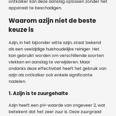
ontkalker kan deze aanslag oplossen zonder het
apparaat te beschadigen.
Waarom azijn niet de beste
keuze is
Azijn, in het bijzonder witte azijn, staat bekend
als een veelzijdige huishoudelijke reiniger. Het
kan gebruikt worden om verschillende soorten
vlekken en aanslag te verwijderen. Maar
ondanks deze effectiviteit heeft het gebruik van
azijn als ontkalker ook enkele significante
nadelen.
1. Azijn is te zuurgehalte
Azijn heeft een pH-waarde van ongeveer 2, wat
betekent dat het zeer zuur is. Deze zuurgraad