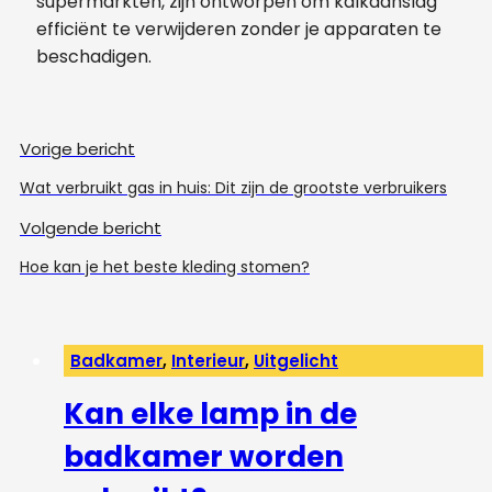
supermarkten, zijn ontworpen om kalkaanslag
efficiënt te verwijderen zonder je apparaten te
beschadigen.
Vorige bericht
Wat verbruikt gas in huis: Dit zijn de grootste verbruikers
Volgende bericht
Hoe kan je het beste kleding stomen?
Badkamer
,
Interieur
,
Uitgelicht
Kan elke lamp in de
badkamer worden