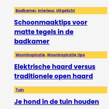
Badkamer
,
Interieur
,
Uitgelicht
Schoonmaaktips voor
matte tegels in de
badkamer
Wooninspiratie
,
Wooninspiratie tips
Elektrische haard versus
traditionele open haard
Tuin
Je hond in de tuin houden