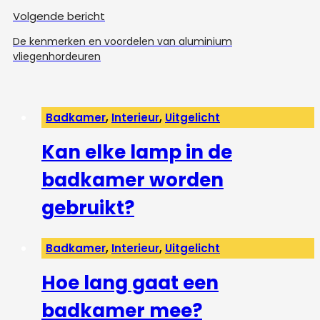
Volgende bericht
De kenmerken en voordelen van aluminium
vliegenhordeuren
Badkamer
,
Interieur
,
Uitgelicht
Kan elke lamp in de
badkamer worden
gebruikt?
Badkamer
,
Interieur
,
Uitgelicht
Hoe lang gaat een
badkamer mee?