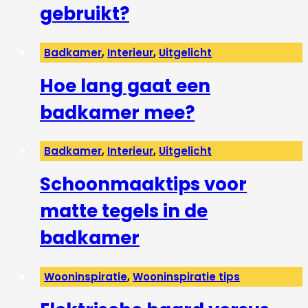
gebruikt?
Badkamer
,
Interieur
,
Uitgelicht
Hoe lang gaat een
badkamer mee?
Badkamer
,
Interieur
,
Uitgelicht
Schoonmaaktips voor
matte tegels in de
badkamer
Wooninspiratie
,
Wooninspiratie tips