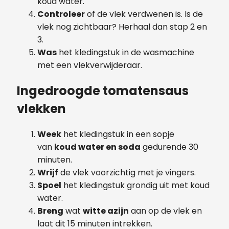
koud water.
Controleer
of de vlek verdwenen is. Is de
vlek nog zichtbaar? Herhaal dan stap 2 en
3.
Was
het kledingstuk in de wasmachine
met een vlekverwijderaar.
Ingedroogde tomatensaus
vlekken
Week
het kledingstuk in een sopje
van
koud water en soda
gedurende 30
minuten.
Wrijf
de vlek voorzichtig met je vingers.
Spoel
het kledingstuk grondig uit met koud
water.
Breng
wat
witte azijn
aan op de vlek en
laat dit 15 minuten intrekken.