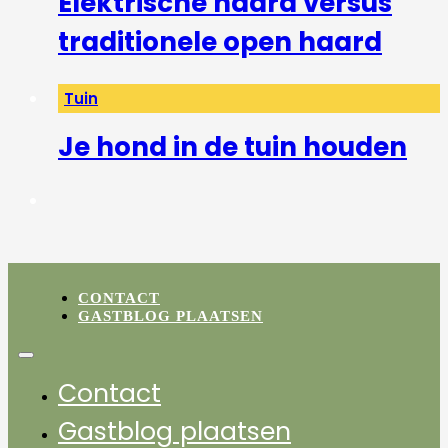
Elektrische haard versus
traditionele open haard
Tuin
Je hond in de tuin houden
CONTACT
GASTBLOG PLAATSEN
Contact
Gastblog plaatsen