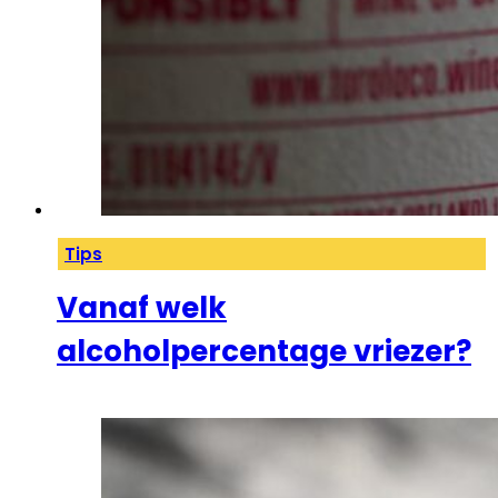
Tips
Vanaf welk
alcoholpercentage vriezer?