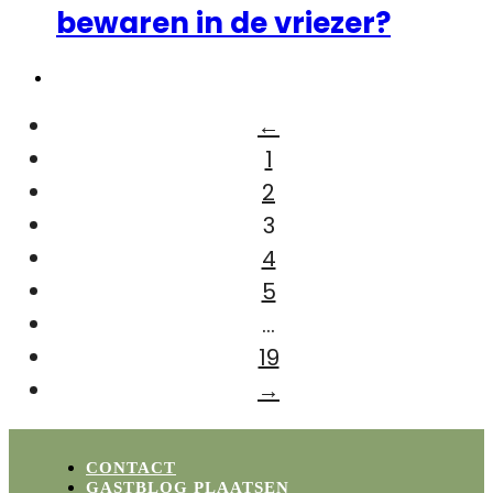
bewaren in de vriezer?
←
1
2
3
4
5
…
19
→
CONTACT
GASTBLOG PLAATSEN