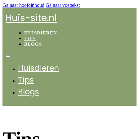
Ga naar hoofdinhoud
Ga naar voettekst
Huis-site.nl
HUISDIEREN
TIPS
BLOGS
Huisdieren
Tips
Blogs