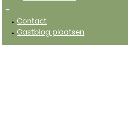
Contact
Gastblog plaatsen