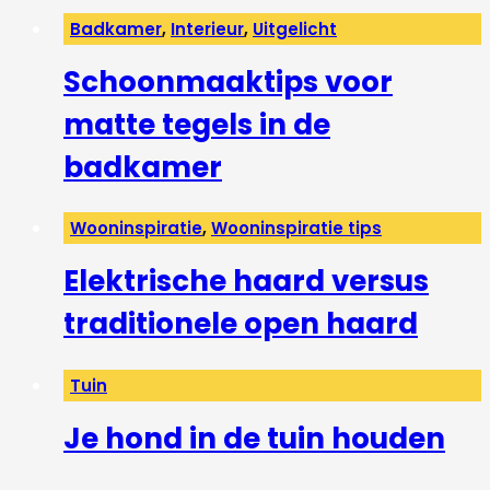
Badkamer
,
Interieur
,
Uitgelicht
Schoonmaaktips voor
matte tegels in de
badkamer
Wooninspiratie
,
Wooninspiratie tips
Elektrische haard versus
traditionele open haard
Tuin
Je hond in de tuin houden