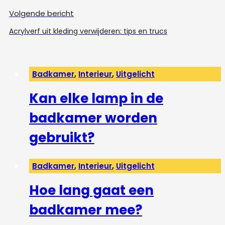
Volgende bericht
Acrylverf uit kleding verwijderen: tips en trucs
Badkamer
,
Interieur
,
Uitgelicht
Kan elke lamp in de
badkamer worden
gebruikt?
Badkamer
,
Interieur
,
Uitgelicht
Hoe lang gaat een
badkamer mee?