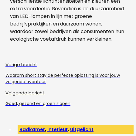
verschillende lichtintensiteiten en kleuren een
extra voordeel is. Bovendien is de duurzaamheid
van LED-lampen in lijn met groene
bedrijfspraktijken en duurzaam wonen,
waardoor zowel bedrijven als consumenten hun
ecologische voetafdruk kunnen verkleinen.
Vorige bericht
Waarom short stay de perfecte oplossing is voor jouw
volgende avontuur
Volgende bericht
Goed, gezond en groen slapen
Badkamer
,
Interieur
,
Uitgelicht