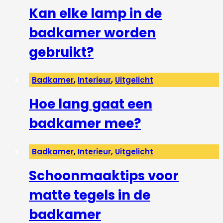
Kan elke lamp in de
badkamer worden
gebruikt?
Badkamer
,
Interieur
,
Uitgelicht
Hoe lang gaat een
badkamer mee?
Badkamer
,
Interieur
,
Uitgelicht
Schoonmaaktips voor
matte tegels in de
badkamer