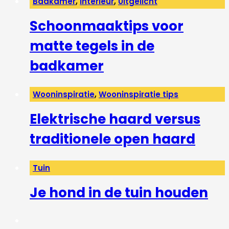
Badkamer
,
Interieur
,
Uitgelicht
Schoonmaaktips voor
matte tegels in de
badkamer
Wooninspiratie
,
Wooninspiratie tips
Elektrische haard versus
traditionele open haard
Tuin
Je hond in de tuin houden