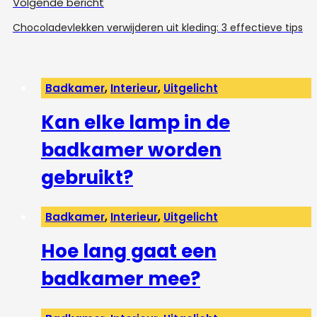
Volgende bericht
Chocoladevlekken verwijderen uit kleding: 3 effectieve tips
Badkamer
,
Interieur
,
Uitgelicht
Kan elke lamp in de
badkamer worden
gebruikt?
Badkamer
,
Interieur
,
Uitgelicht
Hoe lang gaat een
badkamer mee?