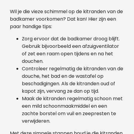
Wil je die vieze schimmel op de kitranden van de
badkamer voorkomen? Dat kan! Hier zijn een
paar handige tips:
Zorg ervoor dat de badkamer droog blijft.
Gebruik bijvoorbeeld een afzuigventilator
of zet een raam open tijdens en na het
douchen.
Controleer regelmatig de kitranden van de
douche, het bad en de wastafel op
beschadigingen. Als de kitranden oud of
kapot zijn, vervang ze dan op tijd.
Maak de kitranden regelmatig schoon met
een mild schoonmaakmiddel en een
zachte borstel om vuil en zeepresten te
verwijderen.
Met deze simpele stappen houd je die kitranden