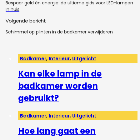
Bespaar geld én energie: de ultieme gids voor LED-lampen
in huis
Volgende bericht
Schimmel op plinten in de badkamer verwijderen
Badkamer
,
Interieur
,
Uitgelicht
Kan elke lamp in de
badkamer worden
gebruikt?
Badkamer
,
Interieur
,
Uitgelicht
Hoe lang gaat een