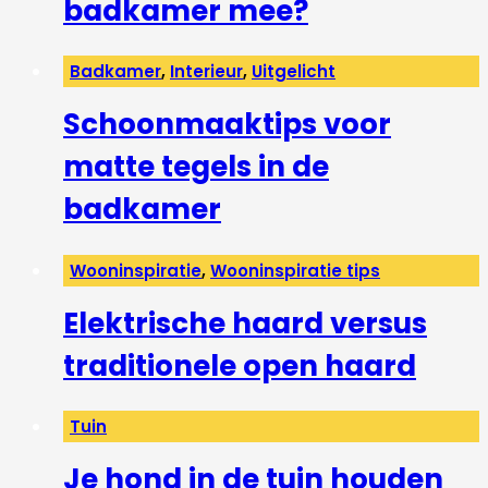
badkamer mee?
Badkamer
,
Interieur
,
Uitgelicht
Schoonmaaktips voor
matte tegels in de
badkamer
Wooninspiratie
,
Wooninspiratie tips
Elektrische haard versus
traditionele open haard
Tuin
Je hond in de tuin houden