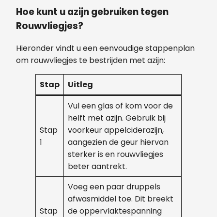
Hoe kunt u azijn gebruiken tegen
Rouwvliegjes?
Hieronder vindt u een eenvoudige stappenplan
om rouwvliegjes te bestrijden met azijn:
Stap
Uitleg
Vul een glas of kom voor de
helft met azijn. Gebruik bij
Stap
voorkeur appelciderazijn,
1
aangezien de geur hiervan
sterker is en rouwvliegjes
beter aantrekt.
Voeg een paar druppels
afwasmiddel toe. Dit breekt
Stap
de oppervlaktespanning