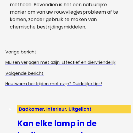
methode. Bovendien is het een natuurlijke
manier om van uw rouwvliegjesprobleem af te
komen, zonder gebruik te maken van
chemische bestrijdingsmiddelen.
Vorige bericht
Muizen verjagen met azijn: Effectief en diervriendelijk
Volgende bericht
Houtworm bestrijden met azijn? Duidelijke tips!
Badkamer
,
Interieur
,
Uitgelicht
Kan elke lamp in de