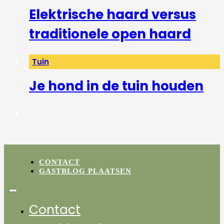
Elektrische haard versus
traditionele open haard
Tuin
Je hond in de tuin houden
CONTACT
GASTBLOG PLAATSEN
Contact