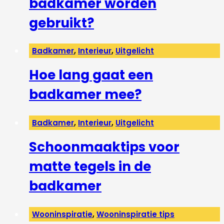
badkamer worden
gebruikt?
Badkamer
,
Interieur
,
Uitgelicht
Hoe lang gaat een
badkamer mee?
Badkamer
,
Interieur
,
Uitgelicht
Schoonmaaktips voor
matte tegels in de
badkamer
Wooninspiratie
,
Wooninspiratie tips