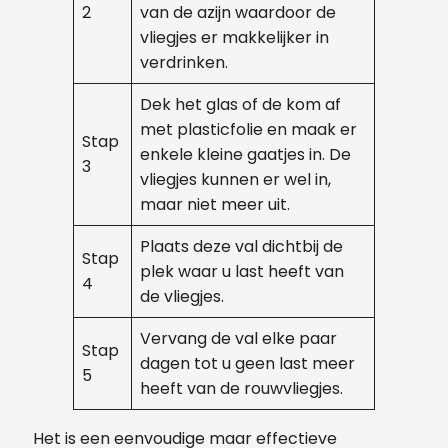
2
van de azijn waardoor de
vliegjes er makkelijker in
verdrinken.
Dek het glas of de kom af
met plasticfolie en maak er
Stap
enkele kleine gaatjes in. De
3
vliegjes kunnen er wel in,
maar niet meer uit.
Plaats deze val dichtbij de
Stap
plek waar u last heeft van
4
de vliegjes.
Vervang de val elke paar
Stap
dagen tot u geen last meer
5
heeft van de rouwvliegjes.
Het is een eenvoudige maar effectieve