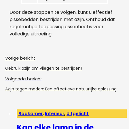
Door deze stappen te volgen, kunt u effectief
pissebedden bestrijden met azijn. Onthoud dat
regelmatige toepassing essentieel is voor
volledige uitroeiing.
Vorige bericht
Gebruik azijn om vliegen te bestrijden!
Volgende bericht
Azijn tegen maden: Een effectieve natuurlijke oplossing
Badkamer
,
Interieur
,
Uitgelicht
Kan elke lamp in de