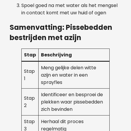
Spoel goed na met water als het mengsel
in contact komt met uw huid of ogen
Samenvatting: Pissebedden
bestrijden met azijn
Stap
Beschrijving
Meng gelijke delen witte
Stap
azijn en water in een
1
sprayfles
Identificeer en besproei de
Stap
plekken waar pissebedden
2
zich bevinden
Stap
Herhaal dit proces
3
regelmatig