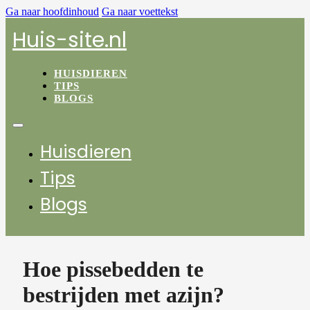
Ga naar hoofdinhoud
Ga naar voettekst
Huis-site.nl
HUISDIEREN
TIPS
BLOGS
Huisdieren
Tips
Blogs
Hoe pissebedden te
bestrijden met azijn?