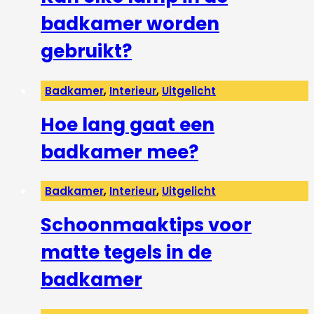
badkamer worden
gebruikt?
Badkamer
,
Interieur
,
Uitgelicht
Hoe lang gaat een
badkamer mee?
Badkamer
,
Interieur
,
Uitgelicht
Schoonmaaktips voor
matte tegels in de
badkamer