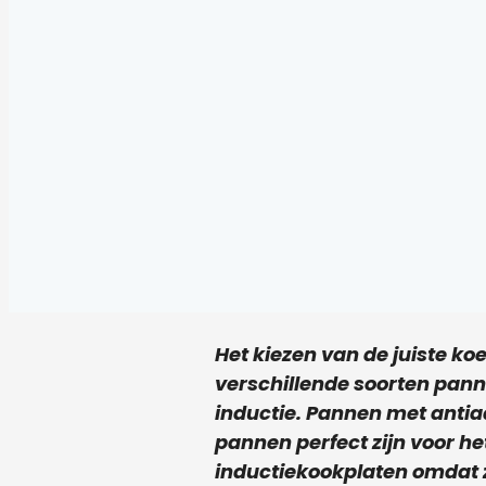
Het kiezen van de juiste ko
verschillende soorten pann
inductie. Pannen met antiaa
pannen perfect zijn voor he
inductiekookplaten omdat 