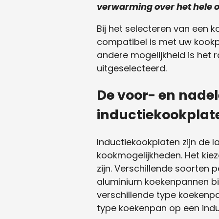
verwarming over het hele 
Bij het selecteren van een 
compatibel is met uw kookpl
andere mogelijkheid is het
uitgeselecteerd.
De voor- en nade
inductiekookplat
Inductiekookplaten zijn de 
kookmogelijkheden. Het kiez
zijn. Verschillende soorte
aluminium koekenpannen bied
verschillende type koekenpa
type koekenpan op een indu