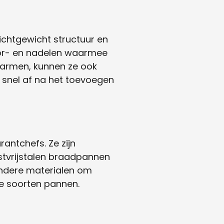
chtgewicht structuur en
oor- en nadelen waarmee
warmen, kunnen ze ook
 snel af na het toevoegen
antchefs. Ze zijn
stvrijstalen braadpannen
andere materialen om
re soorten pannen.