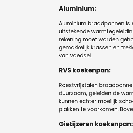
Aluminium:
Aluminium braadpannen is e
uitstekende warmtegeleidi
rekening moet worden gehou
gemakkelijk krassen en tre
van voedsel.
RVS koekenpan:
Roestvrijstalen braadpannen
duurzaam, geleiden de warm
kunnen echter moeilijk sch
plakken te voorkomen. Boven
Gietijzeren koekenpan: