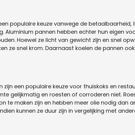
en populaire keuze vanwege de betaalbaarheid, li
ng. Aluminium pannen hebben echter hun eigen v
den. Hoewel ze licht van gewicht zijn en snel op
kken ze snel krom. Daarnaast koelen de pannen ook
 zijn een populaire keuze voor thuiskoks en restaur
te gelijkmatig en roesten of corroderen niet. Roe
oon te maken zijn en hebben meer olie nodig dan 
dien kunnen ze duur zijn in vergelijking met ande