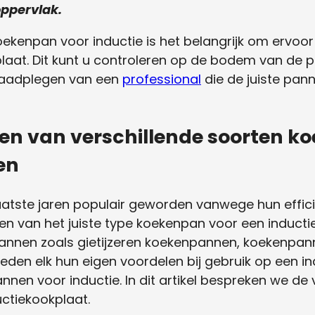
oppervlak.
koekenpan voor inductie is het belangrijk om ervoo
aat. Dit kunt u controleren op de bodem van de p
 raadplegen van een
professional
die de juiste pann
len van verschillende soorten 
en
laatste jaren populair geworden vanwege hun effici
en van het juiste type koekenpan voor een inducti
n pannen zoals gietijzeren koekenpannen, koekenp
en elk hun eigen voordelen bij gebruik op een indu
nnen voor inductie. In dit artikel bespreken we de
ctiekookplaat.