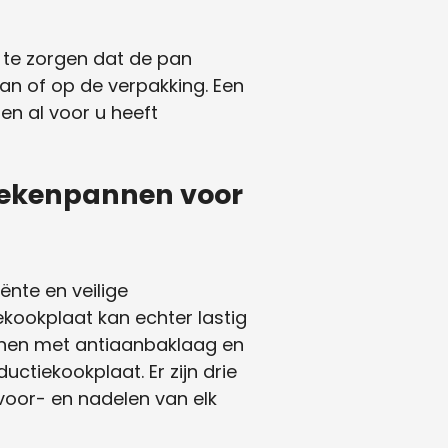
r te zorgen dat de pan
an of op de verpakking. Een
en al voor u heeft
koekenpannen voor
ënte en veilige
ekookplaat kan echter lastig
annen met antiaanbaklaag en
ctiekookplaat. Er zijn drie
 voor- en nadelen van elk