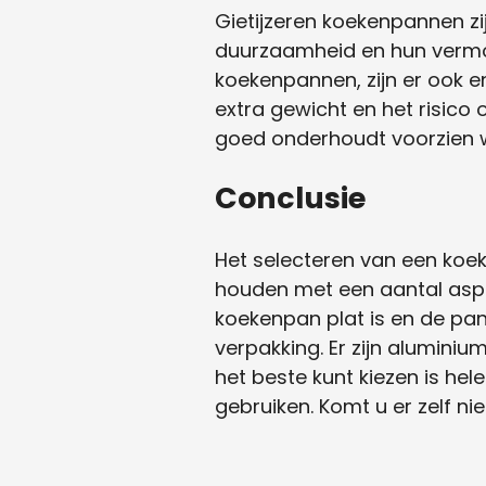
Gietijzeren koekenpannen zi
duurzaamheid en hun vermo
koekenpannen, zijn er ook 
extra gewicht en het risic
goed onderhoudt voorzien wo
Conclusie
Het selecteren van een koeke
houden met een aantal aspec
koekenpan plat is en de pan 
verpakking. Er zijn aluminiu
het beste kunt kiezen is hel
gebruiken. Komt u er zelf ni