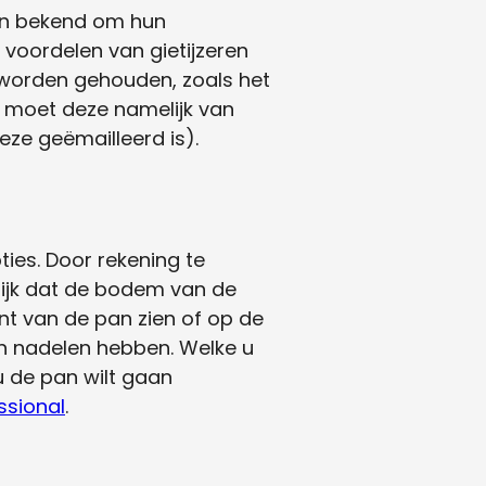
aan bekend om hun
oordelen van gietijzeren
 worden gehouden, zoals het
t moet deze namelijk van
ze geëmailleerd is).
ties. Door rekening te
rijk dat de bodem van de
ant van de pan zien of op de
 en nadelen hebben. Welke u
u de pan wilt gaan
ssional
.