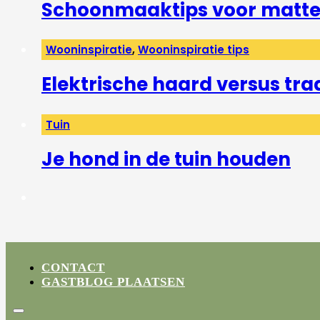
Schoonmaaktips voor matte 
Wooninspiratie
,
Wooninspiratie tips
Elektrische haard versus tra
Tuin
Je hond in de tuin houden
CONTACT
GASTBLOG PLAATSEN