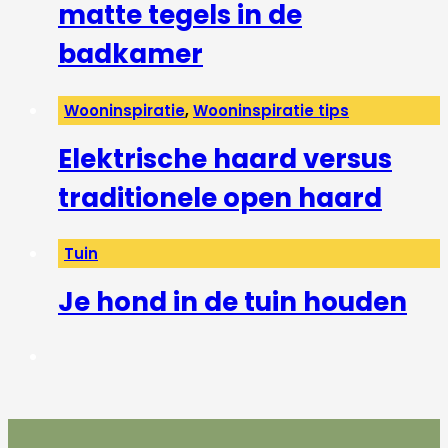
matte tegels in de
badkamer
Wooninspiratie
,
Wooninspiratie tips
Elektrische haard versus
traditionele open haard
Tuin
Je hond in de tuin houden