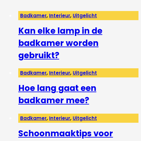
Badkamer
,
Interieur
,
Uitgelicht
Kan elke lamp in de
badkamer worden
gebruikt?
Badkamer
,
Interieur
,
Uitgelicht
Hoe lang gaat een
badkamer mee?
Badkamer
,
Interieur
,
Uitgelicht
Schoonmaaktips voor