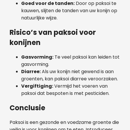
Goed voor de tanden:
Door op paksoi te
kauwen, slijten de tanden van uw konijn op
natuurlijke wijze.
Risico’s van paksoi voor
konijnen
Gasvorming:
Te veel paksoi kan leiden tot
gasvorming.
Diarree:
Als uw konijn niet gewend is aan
groenten, kan paksoi diarree veroorzaken.
Vergiftiging:
Vermijd het voeren van
paksoi dat bespoten is met pesticiden.
Conclusie
Paksoi is een gezonde en voedzame groente die
veilig is voor konijnen om te eten. Introduceer