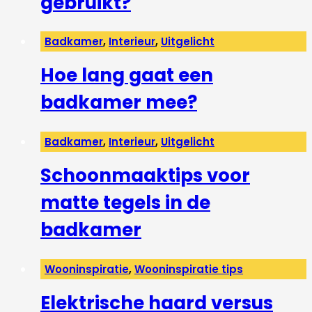
gebruikt?
Badkamer
,
Interieur
,
Uitgelicht
Hoe lang gaat een
badkamer mee?
Badkamer
,
Interieur
,
Uitgelicht
Schoonmaaktips voor
matte tegels in de
badkamer
Wooninspiratie
,
Wooninspiratie tips
Elektrische haard versus