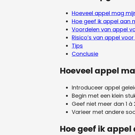
Hoeveel appel mag mijn
Hoe geef ik appel aan m
Voordelen van appel vo
Risico’s van appel voor
Tips
Conclusie
Hoeveel appel mag
Introduceer appel geleide
Begin met een klein stu
Geef niet meer dan 1 à 
Varieer met andere soo
Hoe geef ik appel