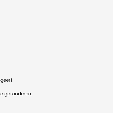
geert.
te garanderen.