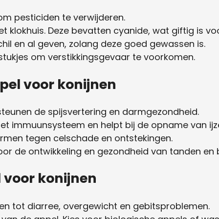
m pesticiden te verwijderen.
et klokhuis. Deze bevatten cyanide, wat giftig is vo
hil en al geven, zolang deze goed gewassen is.
e stukjes om verstikkingsgevaar te voorkomen.
pel voor konijnen
steunen de spijsvertering en darmgezondheid.
 het immuunsysteem en helpt bij de opname van ijze
ermen tegen celschade en ontstekingen.
 voor de ontwikkeling en gezondheid van tanden en 
l voor konijnen
iden tot diarree, overgewicht en gebitsproblemen.