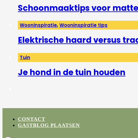
Schoonmaaktips voor matte 
Wooninspiratie
,
Wooninspiratie tips
Elektrische haard versus tra
Tuin
Je hond in de tuin houden
CONTACT
GASTBLOG PLAATSEN