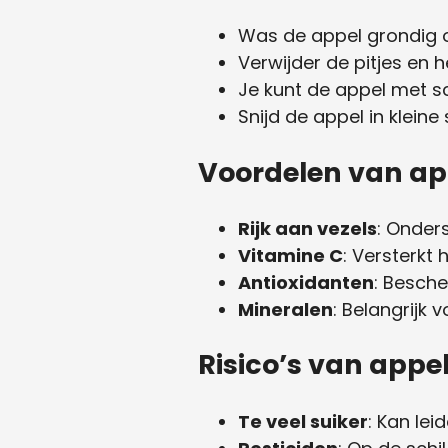
Was de appel grondig o
Verwijder de pitjes en h
Je kunt de appel met sc
Snijd de appel in klein
Voordelen van ap
Rijk aan vezels
: Onder
Vitamine C
: Versterkt
Antioxidanten
: Besch
Mineralen
: Belangrijk
Risico’s van appe
Te veel suiker
: Kan le