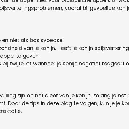
l van de appel. Kies voor biologische appels of wa
spijsverteringsproblemen, vooral bij gevoelige konij
 en niet als basisvoedsel.
ndheid van je konijn. Heeft je konijn spijsverteri
 appel te geven.
bij twijfel of wanneer je konijn negatief reageert 
ling zijn op het dieet van je konijn, zolang je het
Door de tips in deze blog te volgen, kun je je kon
raktatie.