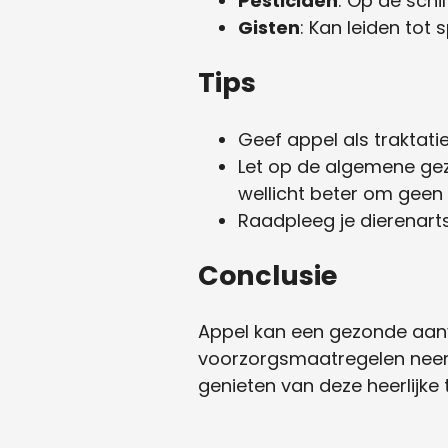
Pesticiden
: Op de schi
Gisten
: Kan leiden tot 
Tips
Geef appel als traktatie
Let op de algemene gezo
wellicht beter om geen
Raadpleeg je dierenarts 
Conclusie
Appel kan een gezonde aanvul
voorzorgsmaatregelen neemt. 
genieten van deze heerlijke t