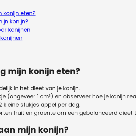
 konijn eten?
ijn konijn?
or konijnen
 konijnen
 mijn konijn eten?
lijk in het dieet van je konijn.
kje (ongeveer 1 cm³) en observeer hoe je konijn rea
2 kleine stukjes appel per dag.
rten fruit en groente om een gebalanceerd dieet 
 aan mijn konijn?