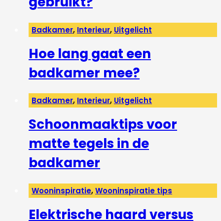
gebruikt?
Badkamer
,
Interieur
,
Uitgelicht
Hoe lang gaat een
badkamer mee?
Badkamer
,
Interieur
,
Uitgelicht
Schoonmaaktips voor
matte tegels in de
badkamer
Wooninspiratie
,
Wooninspiratie tips
Elektrische haard versus