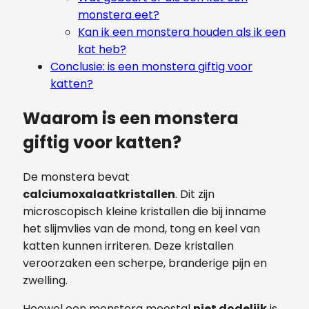
monstera eet?
Kan ik een monstera houden als ik een
kat heb?
Conclusie: is een monstera giftig voor
katten?
Waarom is een monstera
giftig voor katten?
De monstera bevat
calciumoxalaatkristallen
. Dit zijn
microscopisch kleine kristallen die bij inname
het slijmvlies van de mond, tong en keel van
katten kunnen irriteren. Deze kristallen
veroorzaken een scherpe, branderige pijn en
zwelling.
Hoewel een monstera meestal
niet dodelijk
is