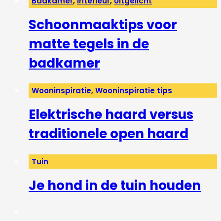
Badkamer
,
Interieur
,
Uitgelicht
Schoonmaaktips voor
matte tegels in de
badkamer
Wooninspiratie
,
Wooninspiratie tips
Elektrische haard versus
traditionele open haard
Tuin
Je hond in de tuin houden