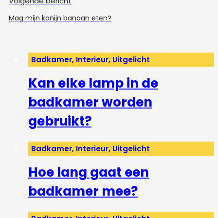
Volgende bericht
Mag mijn konijn banaan eten?
Badkamer
,
Interieur
,
Uitgelicht
Kan elke lamp in de
badkamer worden
gebruikt?
Badkamer
,
Interieur
,
Uitgelicht
Hoe lang gaat een
badkamer mee?