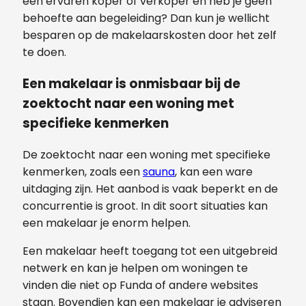
een ervaren koper of verkoper en heb je geen
behoefte aan begeleiding? Dan kun je wellicht
besparen op de makelaarskosten door het zelf
te doen.
Een makelaar is onmisbaar bij de
zoektocht naar een woning met
specifieke kenmerken
De zoektocht naar een woning met specifieke
kenmerken, zoals een
sauna
, kan een ware
uitdaging zijn. Het aanbod is vaak beperkt en de
concurrentie is groot. In dit soort situaties kan
een makelaar je enorm helpen.
Een makelaar heeft toegang tot een uitgebreid
netwerk en kan je helpen om woningen te
vinden die niet op Funda of andere websites
staan. Bovendien kan een makelaar je adviseren