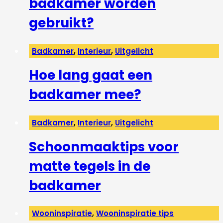
badkamer worden
gebruikt?
Badkamer
,
Interieur
,
Uitgelicht
Hoe lang gaat een
badkamer mee?
Badkamer
,
Interieur
,
Uitgelicht
Schoonmaaktips voor
matte tegels in de
badkamer
Wooninspiratie
,
Wooninspiratie tips