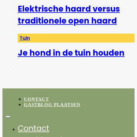
Elektrische haard versus
traditionele open haard
Tuin
Je hond in de tuin houden
CONTACT
GASTBLOG PLAATSEN
Contact