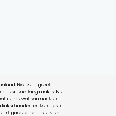
eland. Niet zo’n groot
inder snel leeg raakte. Na
 het soms wel een uur kon
e linkerhanden en kan geen
arkt gereden en heb ik de