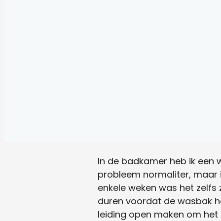
In de badkamer heb ik een 
probleem normaliter, maar 
enkele weken was het zelfs 
duren voordat de wasbak he
leiding open maken om het 