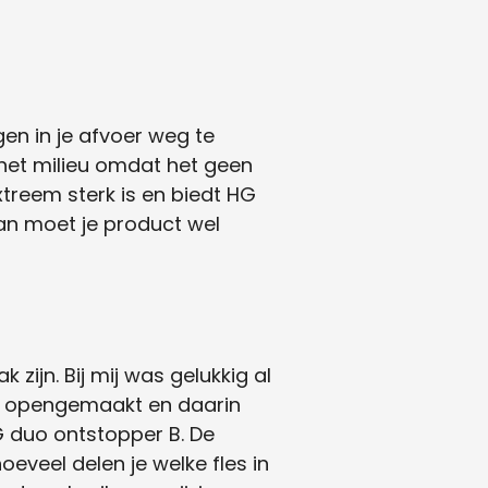
en in je afvoer weg te
r het milieu omdat het geen
xtreem sterk is en biedt HG
dan moet je product wel
zijn. Bij mij was gelukkig al
os opengemaakt en daarin
G duo ontstopper B. De
oeveel delen je welke fles in