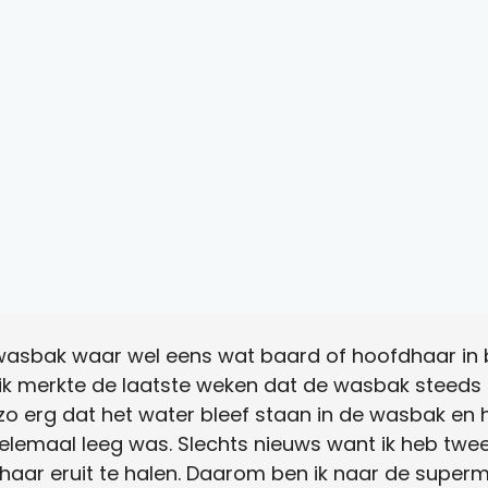
wasbak waar wel eens wat baard of hoofdhaar in b
ik merkte de laatste weken dat de wasbak steeds m
zo erg dat het water bleef staan in de wasbak en
lemaal leeg was. Slechts nieuws want ik heb twe
haar eruit te halen. Daarom ben ik naar de superm