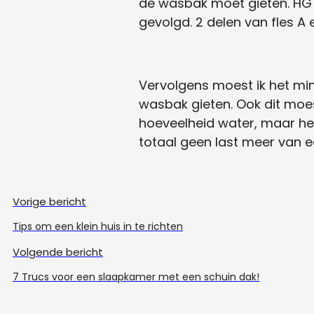
de wasbak moet gieten. HG 
gevolgd. 2 delen van fles A e
Vervolgens moest ik het min
wasbak gieten. Ook dit moes
hoeveelheid water, maar het
totaal geen last meer van e
Vorige bericht
Tips om een klein huis in te richten
Volgende bericht
7 Trucs voor een slaapkamer met een schuin dak!