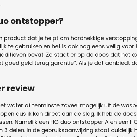
.
uo ontstopper?
 product dat je helpt om hardnekkige verstopping
ijk te gebruiken en het is ook nog eens veilig voo
additieven bevat. Zo staat er op de doos dat het e
et goed geld terug garantie’’. Als je dat aanbiedt 
r review
 water of tenminste zoveel mogelijk uit de wasbak 
pen dus ik kon direct aan de slag. Ik heb de do
essen. Namelijk een HG duo ontstopper A en een H
3 delen. In de gebruiksaanwijzing staat duidelijk h