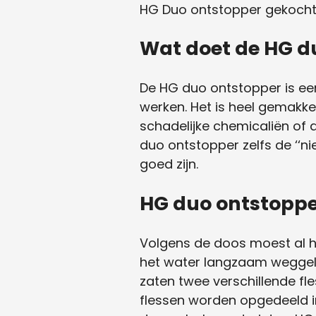
HG Duo ontstopper gekocht
Wat doet de HG d
De HG duo ontstopper is een
werken. Het is heel gemakkel
schadelijke chemicaliën of 
duo ontstopper zelfs de ‘‘ni
goed zijn.
HG duo ontstoppe
Volgens de doos moest al het
het water langzaam weggelo
zaten twee verschillende fl
flessen worden opgedeeld in 