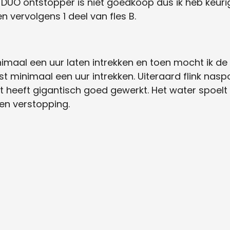
DUO ontstopper is niet goedkoop dus ik heb keuri
n vervolgens 1 deel van fles B.
imaal een uur laten intrekken en toen mocht ik de
t minimaal een uur intrekken. Uiteraard flink nas
 heeft gigantisch goed gewerkt. Het water spoelt
en verstopping.