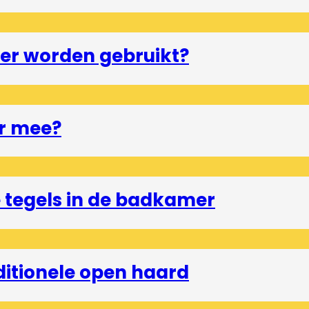
er worden gebruikt?
r mee?
tegels in de badkamer
ditionele open haard