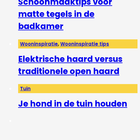
Schoonmaaktips voor
matte tegels in de
badkamer
Wooninspiratie
,
Wooninspiratie tips
Elektrische haard versus
traditionele open haard
Tuin
Je hond in de tuin houden