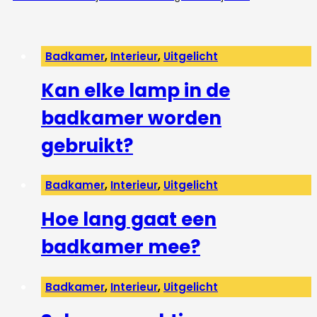
Badkamer
,
Interieur
,
Uitgelicht
Kan elke lamp in de
badkamer worden
gebruikt?
Badkamer
,
Interieur
,
Uitgelicht
Hoe lang gaat een
badkamer mee?
Badkamer
,
Interieur
,
Uitgelicht