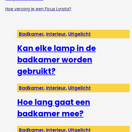
Hoe verzorg je een Ficus Lyrata?
Badkamer
,
Interieur
,
Uitgelicht
Kan elke lamp in de
badkamer worden
gebruikt?
Badkamer
,
Interieur
,
Uitgelicht
Hoe lang gaat een
badkamer mee?
Badkamer
,
Interieur
,
Uitgelicht