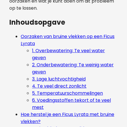
oorzaken en wat je kunt doen om dit probleem
op te lossen.
Inhoudsopgave
Oorzaken van bruine vlekken op een Ficus
Lyrata
1. Overbewatering: Te veel water
geven
2. Onderbewatering: Te weinig water
geven
3. Lage luchtvochtigheid
4. Te veel direct zonlicht
5. Temperatuurschommelingen
6. Voedingsstoffen tekort of te veel
mest
Hoe herstel je een Ficus Lyrata met bruine
vlekken?