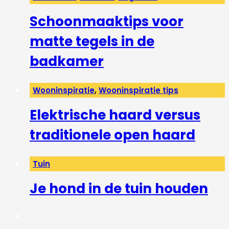
Schoonmaaktips voor
matte tegels in de
badkamer
Wooninspiratie
,
Wooninspiratie tips
Elektrische haard versus
traditionele open haard
Tuin
Je hond in de tuin houden