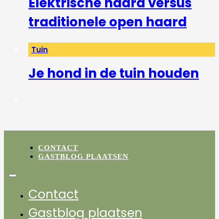
Elektrische haard versus
traditionele open haard
Tuin
Je hond in de tuin houden
CONTACT
GASTBLOG PLAATSEN
Contact
Gastblog plaatsen