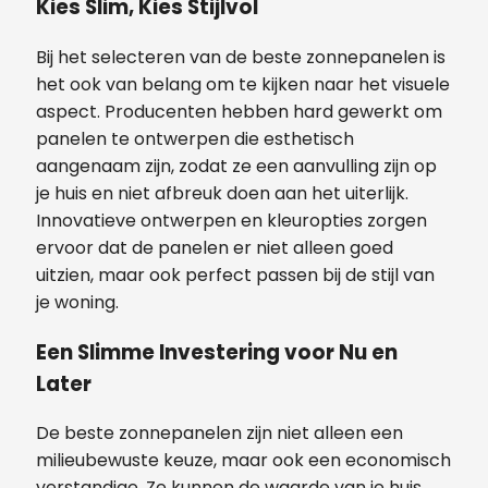
Kies Slim, Kies Stijlvol
Bij het selecteren van de beste zonnepanelen is
het ook van belang om te kijken naar het visuele
aspect. Producenten hebben hard gewerkt om
panelen te ontwerpen die esthetisch
aangenaam zijn, zodat ze een aanvulling zijn op
je huis en niet afbreuk doen aan het uiterlijk.
Innovatieve ontwerpen en kleuropties zorgen
ervoor dat de panelen er niet alleen goed
uitzien, maar ook perfect passen bij de stijl van
je woning.
Een Slimme Investering voor Nu en
Later
De beste zonnepanelen zijn niet alleen een
milieubewuste keuze, maar ook een economisch
verstandige. Ze kunnen de waarde van je huis