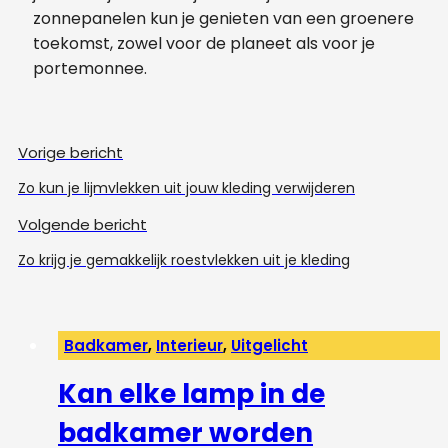
zonnepanelen kun je genieten van een groenere
toekomst, zowel voor de planeet als voor je
portemonnee.
Vorige bericht
Zo kun je lijmvlekken uit jouw kleding verwijderen
Volgende bericht
Zo krijg je gemakkelijk roestvlekken uit je kleding
Badkamer
,
Interieur
,
Uitgelicht
Kan elke lamp in de
badkamer worden