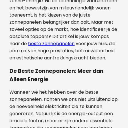
zonne-energie. Nu de technologie vooruitstreeft
en het bewustzijn van milieuvriendelijk wonen
toeneemt, is het kiezen van de juiste
zonnepanelen belangrijker dan ooit. Maar met
zoveel opties op de markt, hoe identificeer je de
absolute toppers? Dit artikel is jouw kompas
naar de
beste zonnepanelen
voor jouw huis, die
een mix van hoge prestaties, betrouwbaarheid
en esthetische aantrekkingskracht bieden.
De Beste Zonnepanelen: Meer dan
Alleen Energie
Wanneer we het hebben over de beste
zonnepanelen, richten we ons niet uitsluitend op
de hoeveelheid elektriciteit die ze kunnen
genereren. Natuurlijk is de energie-output een
cruciale factor, maar er zijn andere essentiële
kenmerken die zonnepanelen naar een hoger