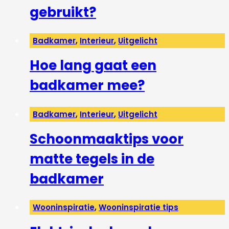
gebruikt?
Badkamer
,
Interieur
,
Uitgelicht
Hoe lang gaat een
badkamer mee?
Badkamer
,
Interieur
,
Uitgelicht
Schoonmaaktips voor
matte tegels in de
badkamer
Wooninspiratie
,
Wooninspiratie tips