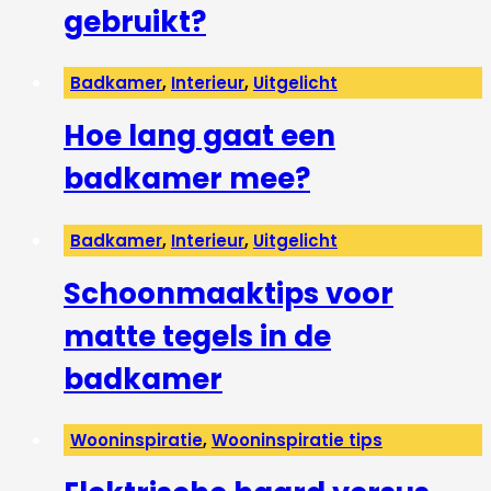
gebruikt?
Badkamer
,
Interieur
,
Uitgelicht
Hoe lang gaat een
badkamer mee?
Badkamer
,
Interieur
,
Uitgelicht
Schoonmaaktips voor
matte tegels in de
badkamer
Wooninspiratie
,
Wooninspiratie tips