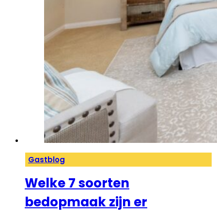
Gastblog
Welke 7 soorten
bedopmaak zijn er