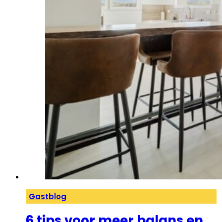
Gastblog
6 tips voor meer balans en