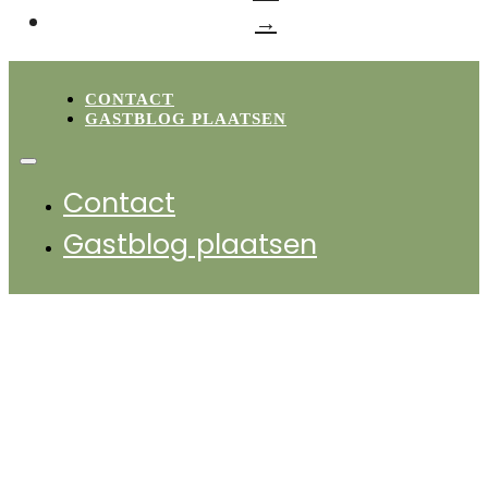
→
CONTACT
GASTBLOG PLAATSEN
Contact
Gastblog plaatsen