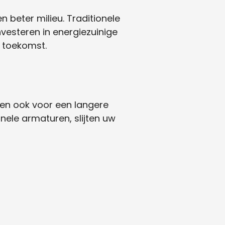
n beter milieu. Traditionele
vesteren in energiezuinige
 toekomst.
gen ook voor een langere
ele armaturen, slijten uw