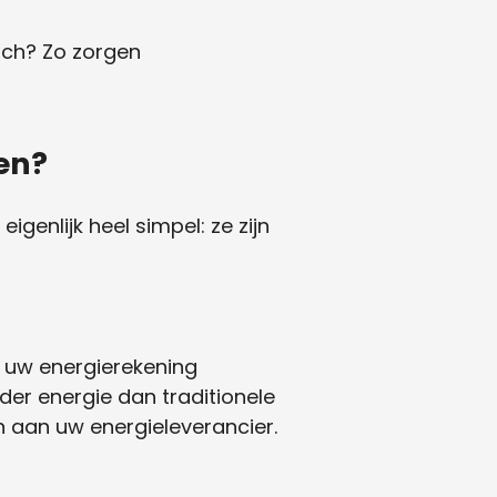
toch? Zo zorgen
en?
igenlijk heel simpel: ze zijn
 uw energierekening
nder energie dan traditionele
n aan uw energieleverancier.