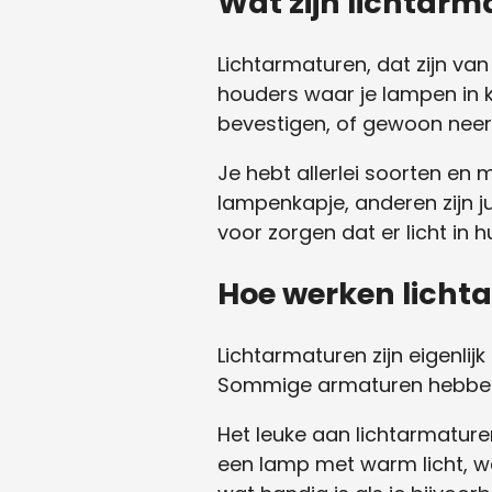
Wat zijn lichtar
Lichtarmaturen, dat zijn van 
houders waar je lampen in 
bevestigen, of gewoon neer 
Je hebt allerlei soorten en
lampenkapje, anderen zijn j
voor zorgen dat er licht in hu
Hoe werken licht
Lichtarmaturen zijn eigenlijk
Sommige armaturen hebben 
Het leuke aan lichtarmaturen
een lamp met warm licht, wat