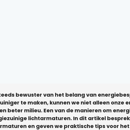
teeds bewuster van het belang van energiebe
uiniger te maken, kunnen we niet alleen onze 
n beter milieu. Een van de manieren om energie
giezuinige lichtarmaturen. In dit artikel bespr
maturen en geven we praktische tips voor het 