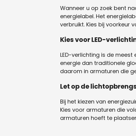
Wanneer u op zoek bent naar
energielabel. Het energiela
verbruikt. Kies bij voorkeu
Kies voor LED-verlichti
LED-verlichting is de meest
energie dan traditionele g
daarom in armaturen die gesc
Let op de lichtopbreng
Bij het kiezen van energiezu
Kies voor armaturen die vol
armaturen hoeft te plaatse