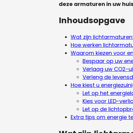
deze armaturen in uw huis
Inhoudsopgave
Wat zijn lichtarmaturen
Hoe werken lichtarmat
Waarom kiezen voor ene
Bespaar op uw ene
Verlaag uw CO2-ui
Verleng de levens
Hoe kiest u energiezuin
Let op het energiel
Kies voor LED-verli
Let op de lichtopb
Extra tips om energie t