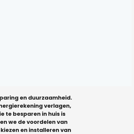
sparing en duurzaamheid.
energierekening verlagen,
 te besparen in huis is
eken we de voordelen van
kiezen en installeren van