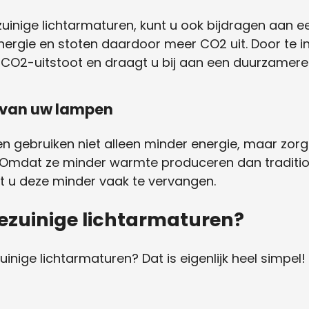
uinige lichtarmaturen, kunt u ook bijdragen aan ee
ergie en stoten daardoor meer CO2 uit. Door te in
CO2-uitstoot en draagt u bij aan een duurzamere
 van uw lampen
en gebruiken niet alleen minder energie, maar zor
Omdat ze minder warmte produceren dan tradition
t u deze minder vaak te vervangen.
iezuinige lichtarmaturen?
zuinige lichtarmaturen? Dat is eigenlijk heel simpel!