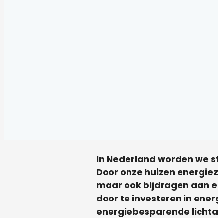
In Nederland worden we s
Door onze huizen energiez
maar ook bijdragen aan ee
door te investeren in ener
energiebesparende lichtar