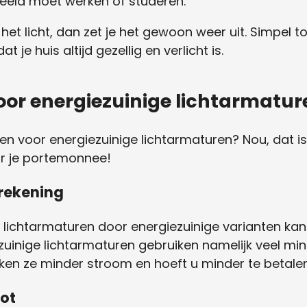
rbeeld moet werken of studeren.
 het licht, dan zet je het gewoon weer uit. Simpel 
 je huis altijd gezellig en verlicht is.
or energiezuinige lichtarmatur
en voor energiezuinige lichtarmaturen? Nou, dat is e
or je portemonnee!
rekening
lichtarmaturen door energiezuinige varianten kan
ezuinige lichtarmaturen gebruiken namelijk veel mi
ken ze minder stroom en hoeft u minder te betale
ot