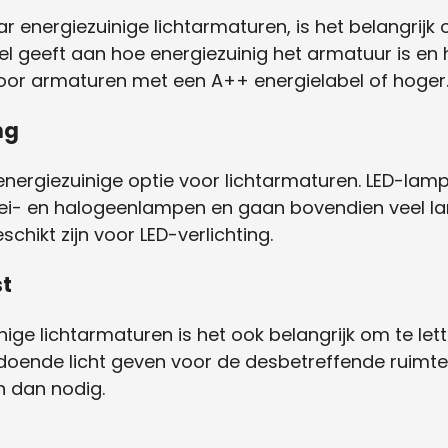
 energiezuinige lichtarmaturen, is het belangrijk 
bel geeft aan hoe energiezuinig het armatuur is en
r voor armaturen met een A++ energielabel of hoger
ng
 energiezuinige optie voor lichtarmaturen. LED-lam
loei- en halogeenlampen en gaan bovendien veel la
hikt zijn voor LED-verlichting.
st
inige lichtarmaturen is het ook belangrijk om te let
doende licht geven voor de desbetreffende ruimte
n dan nodig.