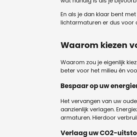
wat handig is als je bijvoo
En als je dan klaar bent met
lichtarmaturen er dus voor dat
Waarom kiezen vo
Waarom zou je eigenlijk kiez
beter voor het milieu én vo
Bespaar op uw energie
Het vervangen van uw oude 
aanzienlijk verlagen. Energi
armaturen. Hierdoor verbrui
Verlaag uw CO2-uitsto