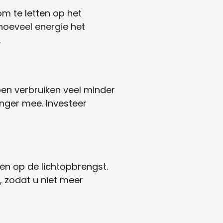
om te letten op het
 hoeveel energie het
.
pen verbruiken veel minder
nger mee. Investeer
ten op de lichtopbrengst.
, zodat u niet meer