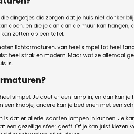
maturen?
die dingetjes die zorgen dat je huis niet donker blijf
kan doen, en die je dan aan de muur kan hangen, 
kan zetten op een tafel.
 maten lichtarmaturen, van heel simpel tot heel f
uist heel strak en modern. Maar wat ze allemaal g
is is.
armaturen?
 heel simpel. Je doet er een lamp in, en dan kan je 
een knopje, andere kan je bedienen met een sch
 is dat er allerlei soorten lampen in kunnen. Je ka
 een gezellige sfeer geeft. Of je kan juist kiezen v