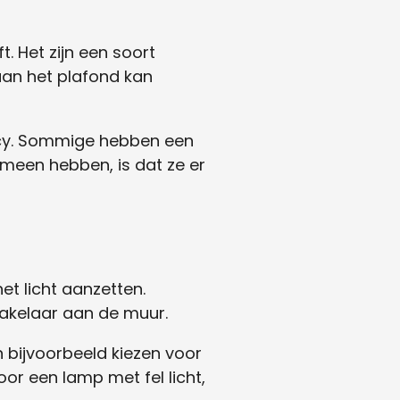
t. Het zijn een soort
aan het plafond kan
ancy. Sommige hebben een
emeen hebben, is dat ze er
het licht aanzetten.
akelaar aan de muur.
n bijvoorbeeld kiezen voor
oor een lamp met fel licht,