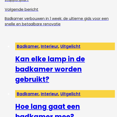
Volgende bericht
Badkamer verbouwen in 1 week: de ultieme gids voor een
snelle en betaalbare renovatie
Badkamer
,
Interieur
,
Uitgelicht
Kan elke lamp in de
badkamer worden
gebruikt?
Badkamer
,
Interieur
,
Uitgelicht
Hoe lang gaat een
badkamer mee?