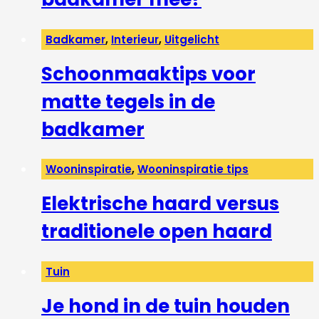
Badkamer
,
Interieur
,
Uitgelicht
Schoonmaaktips voor
matte tegels in de
badkamer
Wooninspiratie
,
Wooninspiratie tips
Elektrische haard versus
traditionele open haard
Tuin
Je hond in de tuin houden