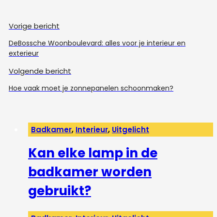
Vorige bericht
DeBossche Woonboulevard: alles voor je interieur en
exterieur
Volgende bericht
Hoe vaak moet je zonnepanelen schoonmaken?
Badkamer
,
Interieur
,
Uitgelicht
Kan elke lamp in de
badkamer worden
gebruikt?