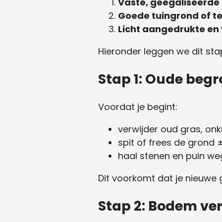
Vaste, geëgaliseerde
Goede tuingrond of t
Licht aangedrukte en
Hieronder leggen we dit stap
Stap 1: Oude begr
Voordat je begint:
verwijder oud gras, onk
spit of frees de grond
haal stenen en puin we
Dit voorkomt dat je nieuwe g
Stap 2: Bodem ve