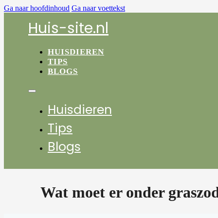
Ga naar hoofdinhoud
Ga naar voettekst
Huis-site.nl
HUISDIEREN
TIPS
BLOGS
Huisdieren
Tips
Blogs
Wat moet er onder graszod