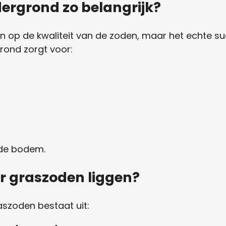
ergrond zo belangrijk?
n op de kwaliteit van de zoden, maar het echte su
rond zorgt voor:
n de bodem.
r graszoden liggen?
szoden bestaat uit: