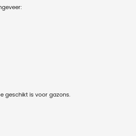
ngeveer:
 geschikt is voor gazons.