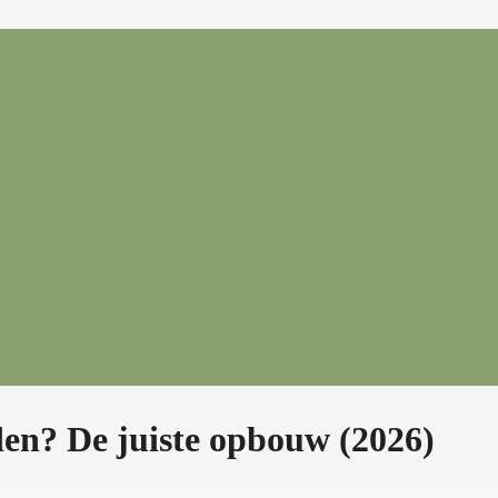
en? De juiste opbouw (2026)