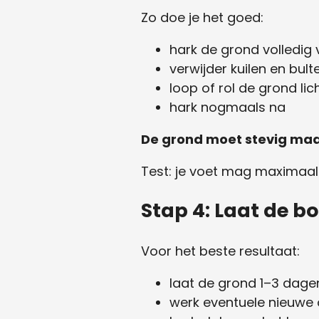
Zo doe je het goed:
hark de grond volledig 
verwijder kuilen en bult
loop of rol de grond lic
hark nogmaals na
De grond moet stevig maar 
Test: je voet mag maximaal
Stap 4: Laat de 
Voor het beste resultaat:
laat de grond 1–3 dagen
werk eventuele nieuwe 