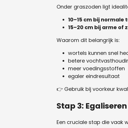
Onder graszoden ligt ideali
10–15 cm bij normale 
15–20 cm bij arme of
Waarom dit belangrijk is:
wortels kunnen snel he
betere vochtvasthoudi
meer voedingsstoffen
egaler eindresultaat
👉 Gebruik bij voorkeur kwal
Stap 3: Egalisere
Een cruciale stap die vaak 